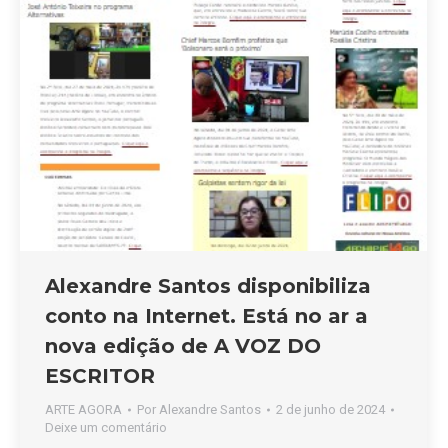
Alexandre Santos disponibiliza
conto na Internet. Está no ar a
nova edição de A VOZ DO
ESCRITOR
ARTE AGORA
Por
Alexandre Santos
2 de junho de 2024
Deixe um comentário