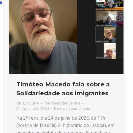
Timóteo Macedo fala sobre a
Solidariedade aos imigrantes
ARTE AGORA
Por
Alexandre Santos
24 de julho de 2023
Deixe um comentário
Na 2ª feira, dia 24 de julho de 2023, às 17h
(horário de Brasília) 21h (horário de Lisboa), em
encontro no âmbito do programa ‘Alternativas