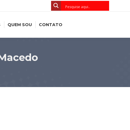
S
QUEM SOU
CONTATO
 Macedo