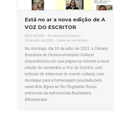
Está no ar a nova edição de A
VOZ DO ESCRITOR
ARTE AGORA
Por
Alexandre Santos
30 de julho de 2023
Deixe um comentário
No domingo, dia 30 de julho de 2023, a Câmara
Brasileira de Desenvolvimento Cultural
disponibilizou em sua página na Internet a nova
edição do semanário a Voz do Escritor, com
notícias de interesse do mundo cultural, com
destaque para a homenagem prestada pelo
canal Arte Agora ao Rei Reginaldo Rossi,
entrevista da nutricionista Auxiliadora
Albuquerque…