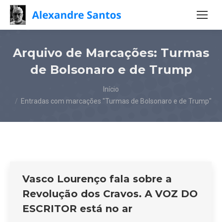
Arquivo de Marcações:
Turmas
de Bolsonaro e de Trump
Você está aqui:
Início
Entradas com marcações "Turmas de Bolsonaro e de Trump"
Vasco Lourenço fala sobre a
Revolução dos Cravos. A VOZ DO
ESCRITOR está no ar