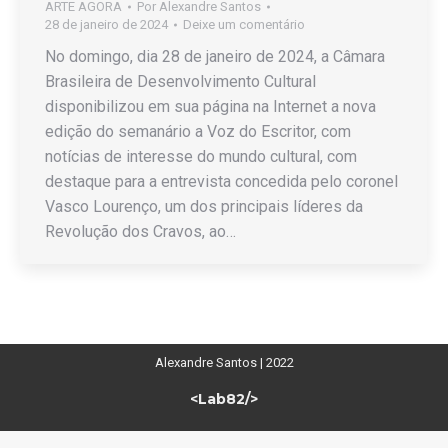
ARTE AGORA
Por
Alexandre Santos
28 de janeiro de 2024
Deixe um comentário
No domingo, dia 28 de janeiro de 2024, a Câmara
Brasileira de Desenvolvimento Cultural
disponibilizou em sua página na Internet a nova
edição do semanário a Voz do Escritor, com
notícias de interesse do mundo cultural, com
destaque para a entrevista concedida pelo coronel
Vasco Lourenço, um dos principais líderes da
Revolução dos Cravos, ao…
Alexandre Santos | 2022
<Lab82/>