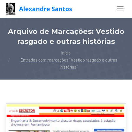
Arquivo de Marcações:
Vestido
rasgado e outras histórias
Você está aqui:
Início
Entradas com marcações "Vestido rasgado e outras
histórias"