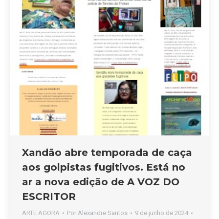
Xandão abre temporada de caça
aos golpistas fugitivos. Está no
ar a nova edição de A VOZ DO
ESCRITOR
ARTE AGORA
Por
Alexandre Santos
9 de junho de 2024