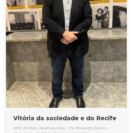
Vitória da sociedade e do Recife
ARTE AGORA
,
Literatura e Arte
Por
Alexandre Santos