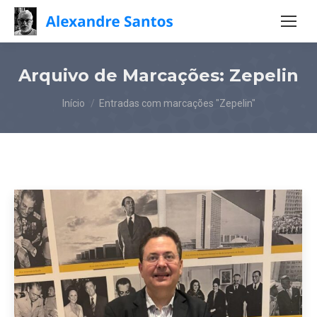
Arquivo de Marcações:
Zepelin
Você está aqui:
Início
Entradas com marcações "Zepelin"