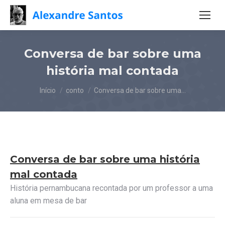
Conversa de bar sobre uma
história mal contada
Você está aqui:
Início
conto
Conversa de bar sobre uma…
Conversa de bar sobre uma história
mal contada
História pernambucana recontada por um professor a uma
aluna em mesa de bar