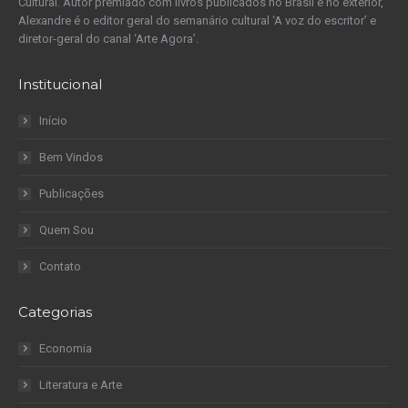
Cultural. Autor premiado com livros publicados no Brasil e no exterior,
Alexandre é o editor geral do semanário cultural ‘A voz do escritor’ e
diretor-geral do canal ‘Arte Agora’.
Institucional
Início
Bem Vindos
Publicações
Quem Sou
Contato
Categorias
Economia
Literatura e Arte