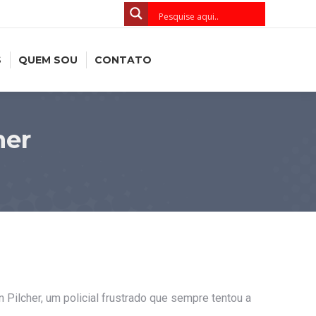
S
QUEM SOU
CONTATO
her
Pilcher, um policial frustrado que sempre tentou a