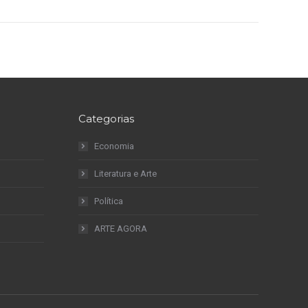
Categorias
Economia
Literatura e Arte
Política
ARTE AGORA