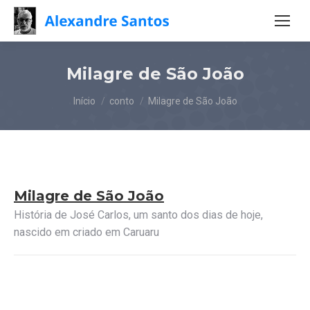
Milagre de São João
Você está aqui:
Início
conto
Milagre de São João
Milagre de São João
História de José Carlos, um santo dos dias de hoje,
nascido em criado em Caruaru