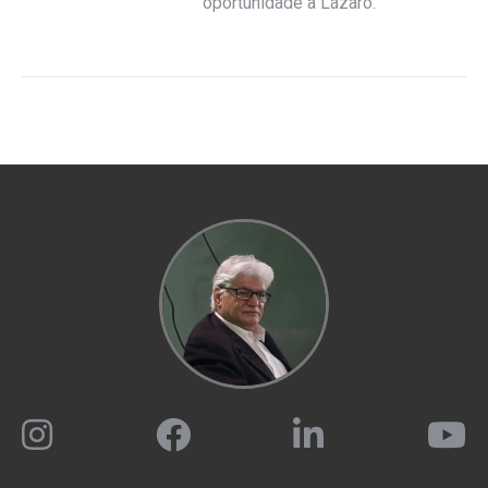
oportunidade a Lázaro.