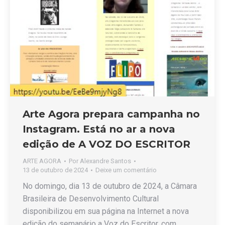
Arte Agora prepara campanha no
Instagram. Está no ar a nova
edição de A VOZ DO ESCRITOR
ARTE AGORA
Por
Alexandre Santos
13 de outubro de 2024
Deixe um comentário
No domingo, dia 13 de outubro de 2024, a Câmara
Brasileira de Desenvolvimento Cultural
disponibilizou em sua página na Internet a nova
edição do semanário a Voz do Escritor, com