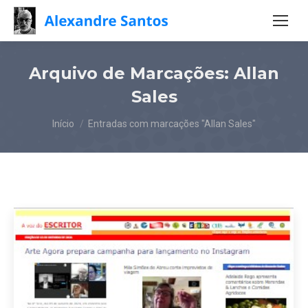
Arquivo de Marcações:
Allan
Sales
Você está aqui:
Início
Entradas com marcações "Allan Sales"