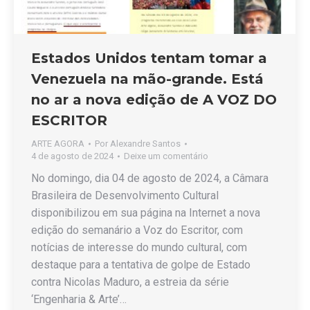
Estados Unidos tentam tomar a
Venezuela na mão-grande. Está
no ar a nova edição de A VOZ DO
ESCRITOR
ARTE AGORA
Por
Alexandre Santos
4 de agosto de 2024
Deixe um comentário
No domingo, dia 04 de agosto de 2024, a Câmara
Brasileira de Desenvolvimento Cultural
disponibilizou em sua página na Internet a nova
edição do semanário a Voz do Escritor, com
notícias de interesse do mundo cultural, com
destaque para a tentativa de golpe de Estado
contra Nicolas Maduro, a estreia da série
‘Engenharia & Arte’…