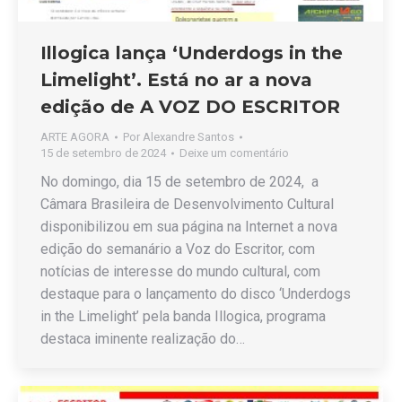
Illogica lança ‘Underdogs in the
Limelight’. Está no ar a nova
edição de A VOZ DO ESCRITOR
ARTE AGORA
Por
Alexandre Santos
15 de setembro de 2024
Deixe um comentário
No domingo, dia 15 de setembro de 2024, a
Câmara Brasileira de Desenvolvimento Cultural
disponibilizou em sua página na Internet a nova
edição do semanário a Voz do Escritor, com
notícias de interesse do mundo cultural, com
destaque para o lançamento do disco ‘Underdogs
in the Limelight’ pela banda Illogica, programa
destaca iminente realização do…