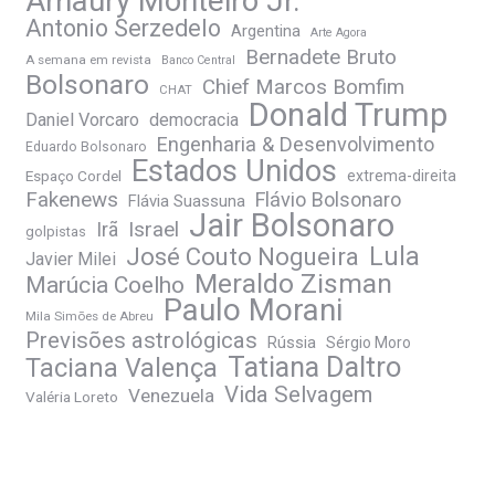
Amaury Monteiro Jr.
Antonio Serzedelo
Argentina
Arte Agora
Bernadete Bruto
A semana em revista
Banco Central
Bolsonaro
Chief Marcos Bomfim
CHAT
Donald Trump
Daniel Vorcaro
democracia
Engenharia & Desenvolvimento
Eduardo Bolsonaro
Estados Unidos
Espaço Cordel
extrema-direita
Fakenews
Flávio Bolsonaro
Flávia Suassuna
Jair Bolsonaro
Irã
Israel
golpistas
José Couto Nogueira
Lula
Javier Milei
Meraldo Zisman
Marúcia Coelho
Paulo Morani
Mila Simões de Abreu
Previsões astrológicas
Rússia
Sérgio Moro
Tatiana Daltro
Taciana Valença
Vida Selvagem
Venezuela
Valéria Loreto