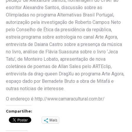
pedaço’ de Alexandre Santos, homenagem do CHAT ao
escritor Alexandre Santos, discussão sobre as
Olimpíadas no programa Alternativas Brasil Portugal,
autorização pela investigação de Roberto Campos Neto
pelo Conselho de Ética da presidência da república,
estreia programa sobre astrologia no canal Arte Agora,
entrevista de Daiana Castro sobre a presença da música
no livro, análise de Flávia Suassuna sobre o livro ‘Jeca
Tatu’, de Monteiro Lobato, apresentação de nova
coletânea de poemas de Allan Sales pelo ARTEclip,
entrevista da drag-queen DragXu ao programa Arte Agora,
espaço dado por Bernadete Bruto a obra de Mitafá e
outras notícias de interesse.
O endereço é http://www.camaracultural.com.br/
Compartilhe:
Mais