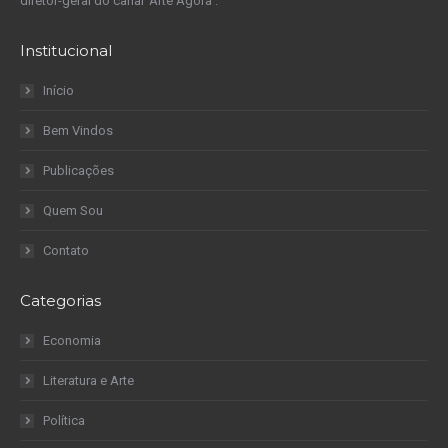
diretor-geral do canal ‘Arte Agora’.
Institucional
Início
Bem Vindos
Publicações
Quem Sou
Contato
Categorias
Economia
Literatura e Arte
Política