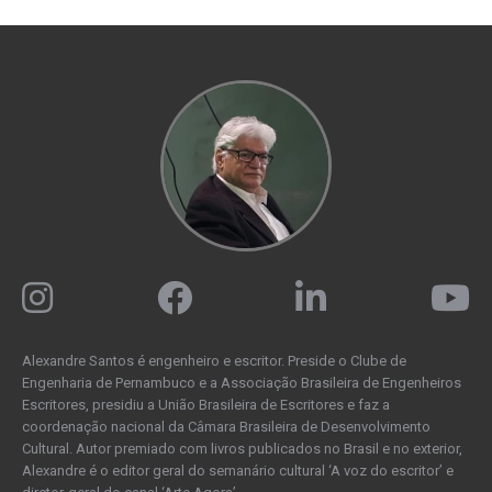
Alexandre Santos é engenheiro e escritor. Preside o Clube de
Engenharia de Pernambuco e a Associação Brasileira de Engenheiros
Escritores, presidiu a União Brasileira de Escritores e faz a
coordenação nacional da Câmara Brasileira de Desenvolvimento
Cultural. Autor premiado com livros publicados no Brasil e no exterior,
Alexandre é o editor geral do semanário cultural ‘A voz do escritor’ e