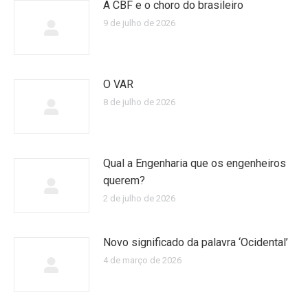
A CBF e o choro do brasileiro
9 de julho de 2026
O VAR
8 de julho de 2026
Qual a Engenharia que os engenheiros
querem?
2 de julho de 2026
Novo significado da palavra ‘Ocidental’
4 de março de 2026