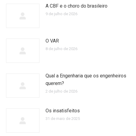
A CBF e o choro do brasileiro
9 de julho de 2026
O VAR
8 de julho de 2026
Qual a Engenharia que os engenheiros
querem?
2 de julho de 2026
Os insatisfeitos
31 de maio de 2025