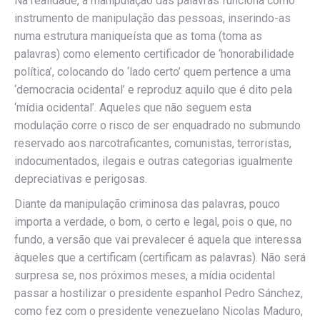
Na realidade, a manipulação das palavras funciona como
instrumento de manipulação das pessoas, inserindo-as
numa estrutura maniqueísta que as toma (toma as
palavras) como elemento certificador de ‘honorabilidade
política’, colocando do ‘lado certo’ quem pertence a uma
‘democracia ocidental’ e reproduz aquilo que é dito pela
‘mídia ocidental’. Aqueles que não seguem esta
modulação corre o risco de ser enquadrado no submundo
reservado aos narcotraficantes, comunistas, terroristas,
indocumentados, ilegais e outras categorias igualmente
depreciativas e perigosas.
Diante da manipulação criminosa das palavras, pouco
importa a verdade, o bom, o certo e legal, pois o que, no
fundo, a versão que vai prevalecer é aquela que interessa
àqueles que a certificam (certificam as palavras). Não será
surpresa se, nos próximos meses, a mídia ocidental
passar a hostilizar o presidente espanhol Pedro Sánchez,
como fez com o presidente venezuelano Nicolas Maduro,