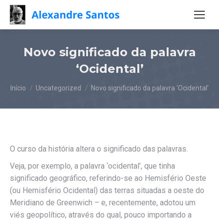
Novo significado da palavra
‘Ocidental’
Você está aqui:
Início
Uncategorized
Novo significado da palavra ‘Ocidental’
O curso da história altera o significado das palavras.
Veja, por exemplo, a palavra ‘ocidental’, que tinha
significado geográfico, referindo-se ao Hemisfério Oeste
(ou Hemisfério Ocidental) das terras situadas a oeste do
Meridiano de Greenwich – e, recentemente, adotou um
viés geopolítico, através do qual, pouco importando a