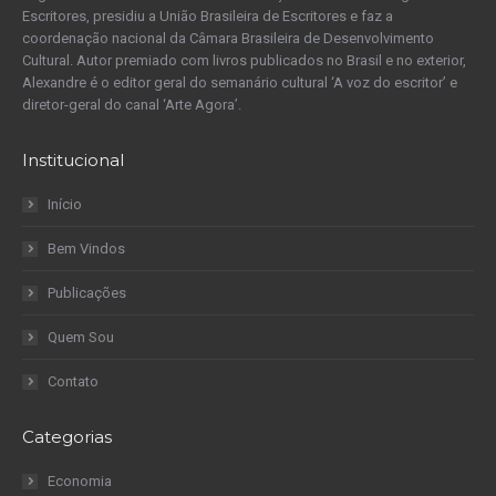
Escritores, presidiu a União Brasileira de Escritores e faz a
coordenação nacional da Câmara Brasileira de Desenvolvimento
Cultural. Autor premiado com livros publicados no Brasil e no exterior,
Alexandre é o editor geral do semanário cultural ‘A voz do escritor’ e
diretor-geral do canal ‘Arte Agora’.
Institucional
Início
Bem Vindos
Publicações
Quem Sou
Contato
Categorias
Economia