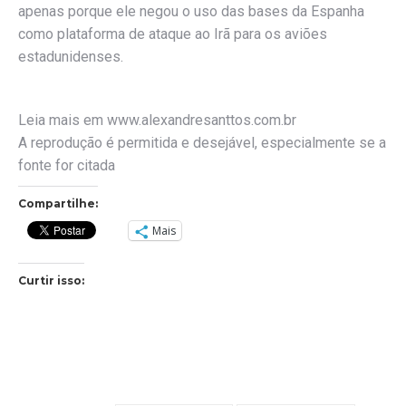
apenas porque ele negou o uso das bases da Espanha
como plataforma de ataque ao Irã para os aviões
estadunidenses.
Leia mais em www.alexandresanttos.com.br
A reprodução é permitida e desejável, especialmente se a
fonte for citada
Compartilhe:
Mais
Curtir isso: