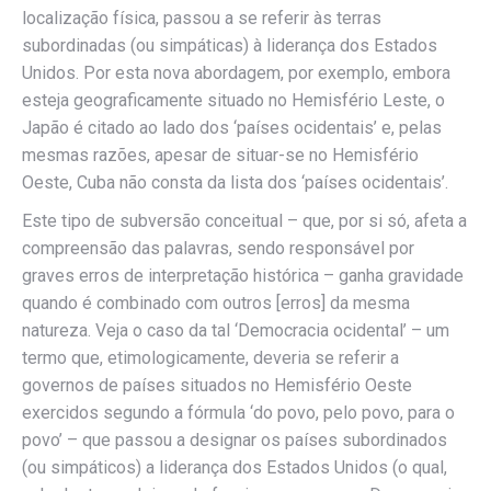
localização física, passou a se referir às terras
subordinadas (ou simpáticas) à liderança dos Estados
Unidos. Por esta nova abordagem, por exemplo, embora
esteja geograficamente situado no Hemisfério Leste, o
Japão é citado ao lado dos ‘países ocidentais’ e, pelas
mesmas razões, apesar de situar-se no Hemisfério
Oeste, Cuba não consta da lista dos ‘países ocidentais’.
Este tipo de subversão conceitual – que, por si só, afeta a
compreensão das palavras, sendo responsável por
graves erros de interpretação histórica – ganha gravidade
quando é combinado com outros [erros] da mesma
natureza. Veja o caso da tal ‘Democracia ocidental’ – um
termo que, etimologicamente, deveria se referir a
governos de países situados no Hemisfério Oeste
exercidos segundo a fórmula ‘do povo, pelo povo, para o
povo’ – que passou a designar os países subordinados
(ou simpáticos) a liderança dos Estados Unidos (o qual,