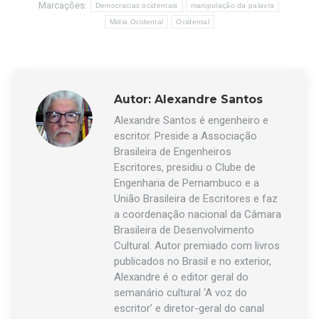
Marcações:
Democracias ocidentais
manipulação da palavra
Midia Ocidental
Ocidental
Autor:
Alexandre Santos
Alexandre Santos é engenheiro e
escritor. Preside a Associação
Brasileira de Engenheiros
Escritores, presidiu o Clube de
Engenharia de Pernambuco e a
União Brasileira de Escritores e faz
a coordenação nacional da Câmara
Brasileira de Desenvolvimento
Cultural. Autor premiado com livros
publicados no Brasil e no exterior,
Alexandre é o editor geral do
semanário cultural ‘A voz do
escritor’ e diretor-geral do canal