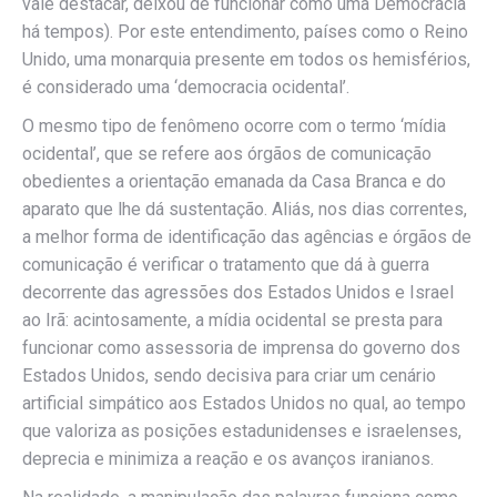
vale destacar, deixou de funcionar como uma Democracia
há tempos). Por este entendimento, países como o Reino
Unido, uma monarquia presente em todos os hemisférios,
é considerado uma ‘democracia ocidental’.
O mesmo tipo de fenômeno ocorre com o termo ‘mídia
ocidental’, que se refere aos órgãos de comunicação
obedientes a orientação emanada da Casa Branca e do
aparato que lhe dá sustentação. Aliás, nos dias correntes,
a melhor forma de identificação das agências e órgãos de
comunicação é verificar o tratamento que dá à guerra
decorrente das agressões dos Estados Unidos e Israel
ao Irã: acintosamente, a mídia ocidental se presta para
funcionar como assessoria de imprensa do governo dos
Estados Unidos, sendo decisiva para criar um cenário
artificial simpático aos Estados Unidos no qual, ao tempo
que valoriza as posições estadunidenses e israelenses,
deprecia e minimiza a reação e os avanços iranianos.