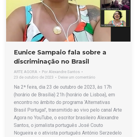
Eunice Sampaio fala sobre a
discriminação no Brasil
ARTE AGORA
Por
Alexandre Santos
23 de outubro de 2023
Deixe um comentário
Na 2ª feira, dia 23 de outubro de 2023, às 17h
(horário de Brasília) 21h (horário de Lisboa), em
encontro no âmbito do programa ‘Alternativas
Brasil Portugal’, transmitido ao vivo pelo canal Arte
Agora no YouTube, o escritor brasileiro Alexandre
Santos, o jornalista português José Couto
Nogueira e o ativista português António Serzedelo