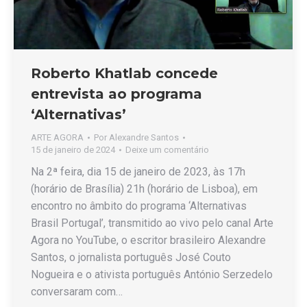
Roberto Khatlab concede
entrevista ao programa
‘Alternativas’
ARTE AGORA
Por
Alexandre Santos
15 de janeiro de 2024
Deixe um comentário
Na 2ª feira, dia 15 de janeiro de 2023, às 17h
(horário de Brasília) 21h (horário de Lisboa), em
encontro no âmbito do programa ‘Alternativas
Brasil Portugal’, transmitido ao vivo pelo canal Arte
Agora no YouTube, o escritor brasileiro Alexandre
Santos, o jornalista português José Couto
Nogueira e o ativista português António Serzedelo
conversaram com…