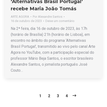
‘Alternativas Brasil Portugal’
recebe Maria João Tomás
ARTE AGORA
Por
Alexandre Santos
16 de outubro de 2023
Deixe um comentário
Na 2ª feira, dia 16 de outubro de 2023, às 17h
(horário de Brasília) 21h (horário de Lisboa), em
encontro no âmbito do programa ‘Alternativas
Brasil Portugal’, transmitido ao vivo pelo canal Arte
Agora no YouTube, com a participação especial do
professor Mário Beja Santos, o escritor brasileiro
Alexandre Santos, o jornalista português José
Couto…
1
2
3
4