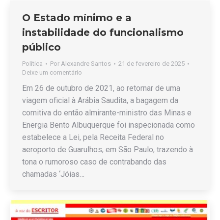
O Estado mínimo e a
instabilidade do funcionalismo
público
Política
Por
Alexandre Santos
21 de fevereiro de 2025
Deixe um comentário
Em 26 de outubro de 2021, ao retornar de uma
viagem oficial à Arábia Saudita, a bagagem da
comitiva do então almirante-ministro das Minas e
Energia Bento Albuquerque foi inspecionada como
estabelece a Lei, pela Receita Federal no
aeroporto de Guarulhos, em São Paulo, trazendo à
tona o rumoroso caso de contrabando das
chamadas ‘Jóias…