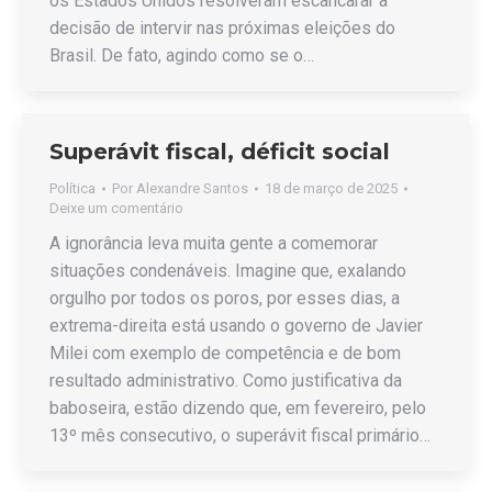
os Estados Unidos resolveram escancarar a
decisão de intervir nas próximas eleições do
Brasil. De fato, agindo como se o…
Superávit fiscal, déficit social
Política
Por
Alexandre Santos
18 de março de 2025
Deixe um comentário
A ignorância leva muita gente a comemorar
situações condenáveis. Imagine que, exalando
orgulho por todos os poros, por esses dias, a
extrema-direita está usando o governo de Javier
Milei com exemplo de competência e de bom
resultado administrativo. Como justificativa da
baboseira, estão dizendo que, em fevereiro, pelo
13º mês consecutivo, o superávit fiscal primário…