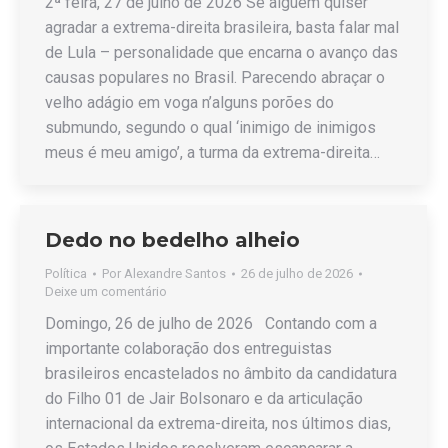
2ª feira, 27 de julho de 2026 Se alguém quiser
agradar a extrema-direita brasileira, basta falar mal
de Lula – personalidade que encarna o avanço das
causas populares no Brasil. Parecendo abraçar o
velho adágio em voga n’alguns porões do
submundo, segundo o qual ‘inimigo de inimigos
meus é meu amigo’, a turma da extrema-direita…
Dedo no bedelho alheio
Política
Por
Alexandre Santos
26 de julho de 2026
Deixe um comentário
Domingo, 26 de julho de 2026 Contando com a
importante colaboração dos entreguistas
brasileiros encastelados no âmbito da candidatura
do Filho 01 de Jair Bolsonaro e da articulação
internacional da extrema-direita, nos últimos dias,