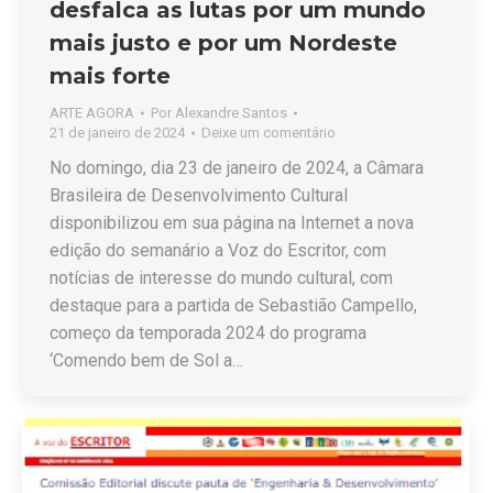
desfalca as lutas por um mundo
mais justo e por um Nordeste
mais forte
ARTE AGORA
Por
Alexandre Santos
21 de janeiro de 2024
Deixe um comentário
No domingo, dia 23 de janeiro de 2024, a Câmara
Brasileira de Desenvolvimento Cultural
disponibilizou em sua página na Internet a nova
edição do semanário a Voz do Escritor, com
notícias de interesse do mundo cultural, com
destaque para a partida de Sebastião Campello,
começo da temporada 2024 do programa
‘Comendo bem de Sol a…