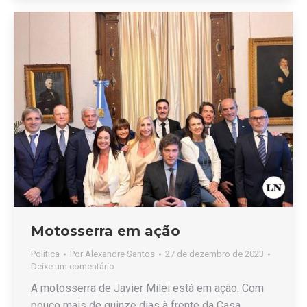
Motosserra em ação
Política
Por
Alexandre Santos
27 de dezembro de 2023
Deixe um comentário
A motosserra de Javier Milei está em ação. Com
pouco mais de quinze dias à frente da Casa