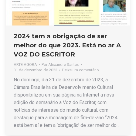
2024 tem a obrigação de ser
melhor do que 2023. Está no ar A
VOZ DO ESCRITOR
ARTE AGORA
Por
Alexandre Santos
31 de dezembro de 2023
Deixe um comentário
No domingo, dia 31 de dezembro de 2023, a
Câmara Brasileira de Desenvolvimento Cultural
disponibilizou em sua página na Internet a nova
edição do semanário a Voz do Escritor, com
notícias de interesse do mundo cultural, com
destaque para a mensagem de fim-de-ano “2024
está bem aí e tem a ‘obrigação’ de ser melhor do…