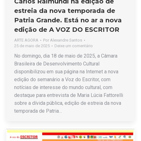
Carlos Raimundi na edição de
estreia da nova temporada de
Patria Grande. Está no ar a nova
edição de A VOZ DO ESCRITOR
ARTE AGORA
Por
Alexandre Santos
25 de maio de 2025
Deixe um comentário
No domingo, dia 18 de maio de 2025, a Câmara
Brasileira de Desenvolvimento Cultural
disponibilizou em sua página na Internet a nova
edição do semanário a Voz do Escritor, com
notícias de interesse do mundo cultural, com
destaque para entrevista de Maria Lúcia Fattorelli
sobre a dívida pública, edição de estreia da nova
temporada de Patria…