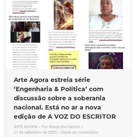
Arte Agora estreia série
‘Engenharia & Política’ com
discussão sobre a soberania
nacional. Está no ar a nova
edição de A VOZ DO ESCRITOR
ARTE AGORA
Por
Alexandre Santos
21 de setembro de 2025
Deixe um comentário