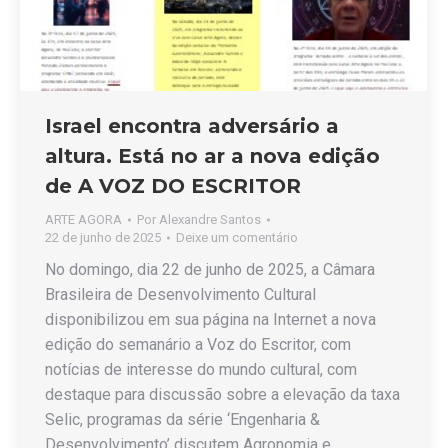
Israel encontra adversário a
altura. Está no ar a nova edição
de A VOZ DO ESCRITOR
ARTE AGORA
Por
Alexandre Santos
22 de junho de 2025
Deixe um comentário
No domingo, dia 22 de junho de 2025, a Câmara
Brasileira de Desenvolvimento Cultural
disponibilizou em sua página na Internet a nova
edição do semanário a Voz do Escritor, com
notícias de interesse do mundo cultural, com
destaque para discussão sobre a elevação da taxa
Selic, programas da série ‘Engenharia &
Desenvolvimento’ discutem Agronomia e