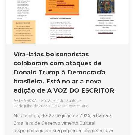
Vira-latas bolsonaristas
colaboram com ataques de
Donald Trump à Democracia
brasileira. Está no ar a nova
edição de A VOZ DO ESCRITOR
ARTE AGORA
Por
Alexandre Santos
27 de julho de 2025
Deixe um comentário
No domingo, dia 27 de julho de 2025, a Câmara
Brasileira de Desenvolvimento Cultural
disponibilizou em sua página na Internet a nova