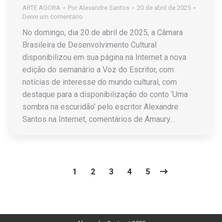
ARTE AGORA
Por
Alexandre Santos
20 de abril de 2025
Deixe um comentário
No domingo, dia 20 de abril de 2025, a Câmara
Brasileira de Desenvolvimento Cultural
disponibilizou em sua página na Internet a nova
edição do semanário a Voz do Escritor, com
notícias de interesse do mundo cultural, com
destaque para a disponibilização do conto ‘Uma
sombra na escuridão’ pelo escritor Alexandre
Santos na Internet, comentários de Amaury…
1
2
3
4
5