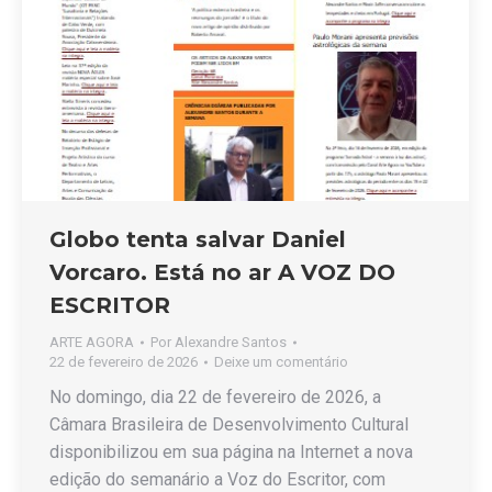
Globo tenta salvar Daniel
Vorcaro. Está no ar A VOZ DO
ESCRITOR
ARTE AGORA
Por
Alexandre Santos
22 de fevereiro de 2026
Deixe um comentário
No domingo, dia 22 de fevereiro de 2026, a
Câmara Brasileira de Desenvolvimento Cultural
disponibilizou em sua página na Internet a nova
edição do semanário a Voz do Escritor, com