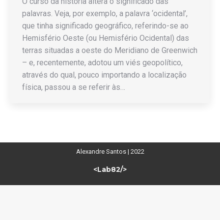
O curso da história altera o significado das
palavras. Veja, por exemplo, a palavra ‘ocidental’,
que tinha significado geográfico, referindo-se ao
Hemisfério Oeste (ou Hemisfério Ocidental) das
terras situadas a oeste do Meridiano de Greenwich
– e, recentemente, adotou um viés geopolítico,
através do qual, pouco importando a localização
física, passou a se referir às…
Alexandre Santos | 2022
<Lab82/>