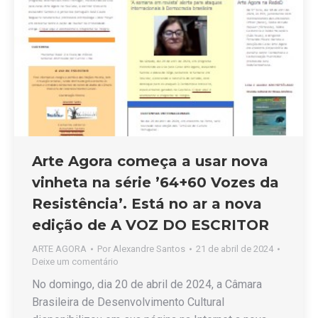
Arte Agora começa a usar nova
vinheta na série ’64+60 Vozes da
Resistência’. Está no ar a nova
edição de A VOZ DO ESCRITOR
ARTE AGORA
Por
Alexandre Santos
21 de abril de 2024
Deixe um comentário
No domingo, dia 20 de abril de 2024, a Câmara
Brasileira de Desenvolvimento Cultural