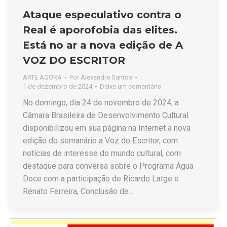
Ataque especulativo contra o
Real é aporofobia das elites.
Está no ar a nova edição de A
VOZ DO ESCRITOR
ARTE AGORA
Por
Alexandre Santos
1 de dezembro de 2024
Deixe um comentário
No domingo, dia 24 de novembro de 2024, a
Câmara Brasileira de Desenvolvimento Cultural
disponibilizou em sua página na Internet a nova
edição do semanário a Voz do Escritor, com
notícias de interesse do mundo cultural, com
destaque para conversa sobre o Programa Água
Doce com a participação de Ricardo Latge e
Renato Ferreira, Conclusão de…