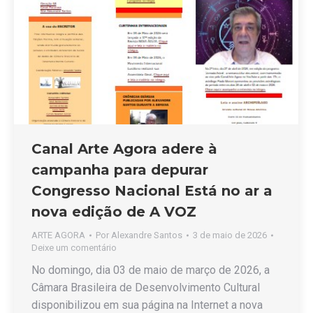
Canal Arte Agora adere à
campanha para depurar
Congresso Nacional Está no ar a
nova edição de A VOZ
ARTE AGORA
Por
Alexandre Santos
3 de maio de 2026
Deixe um comentário
No domingo, dia 03 de maio de março de 2026, a
Câmara Brasileira de Desenvolvimento Cultural
disponibilizou em sua página na Internet a nova