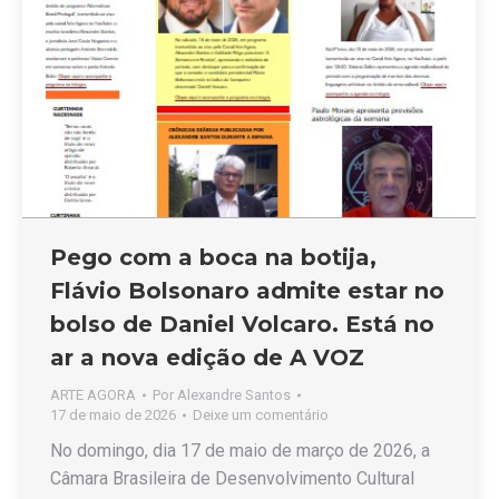
Pego com a boca na botija,
Flávio Bolsonaro admite estar no
bolso de Daniel Volcaro. Está no
ar a nova edição de A VOZ
ARTE AGORA
Por
Alexandre Santos
17 de maio de 2026
Deixe um comentário
No domingo, dia 17 de maio de março de 2026, a
Câmara Brasileira de Desenvolvimento Cultural