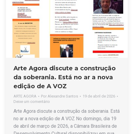
Arte Agora discute a construção
da soberania. Está no ar a nova
edição de A VOZ
ARTE AGORA
Por
Alexandre Santos
19 de abril de 2026
Deixe um comentário
Arte Agora discute a construção da soberania. Está
no ar a nova edição de A VOZ No domingo, dia 19
de abril de março de 2026, a Câmara Brasileira de
Desenvolvimento Cultural disponibilizou em sua