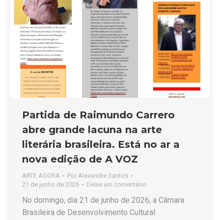
Partida de Raimundo Carrero
abre grande lacuna na arte
literária brasileira. Está no ar a
nova edição de A VOZ
ARTE AGORA
Por
Alexandre Santos
21 de junho de 2026
Deixe um comentário
No domingo, dia 21 de junho de 2026, a Câmara
Brasileira de Desenvolvimento Cultural