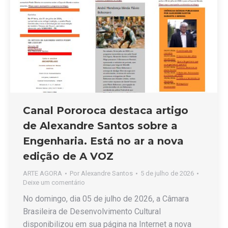
Canal Pororoca destaca artigo
de Alexandre Santos sobre a
Engenharia. Está no ar a nova
edição de A VOZ
ARTE AGORA
Por
Alexandre Santos
5 de julho de 2026
Deixe um comentário
No domingo, dia 05 de julho de 2026, a Câmara
Brasileira de Desenvolvimento Cultural
disponibilizou em sua página na Internet a nova