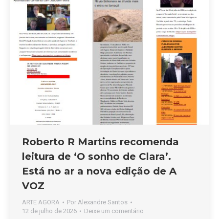
Roberto R Martins recomenda
leitura de ‘O sonho de Clara’.
Está no ar a nova edição de A
VOZ
ARTE AGORA
Por
Alexandre Santos
12 de julho de 2026
Deixe um comentário