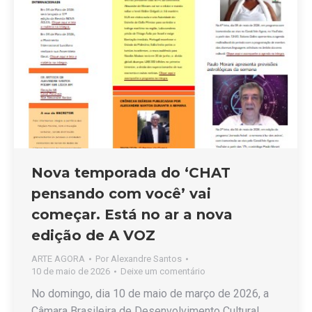
Nova temporada do ‘CHAT
pensando com você’ vai
começar. Está no ar a nova
edição de A VOZ
ARTE AGORA
Por
Alexandre Santos
10 de maio de 2026
Deixe um comentário
No domingo, dia 10 de maio de março de 2026, a
Câmara Brasileira de Desenvolvimento Cultural