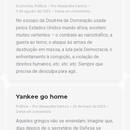
Economia
,
Política
Por
Alexandre Santos
3 de agosto de 2025
Deixe um comentário
No escopo da Doutrina de Dominação usada
pelos Estados Unidos mundo afora, existem
muitas vertentes – o combate ao narcotráfico, a
guerra ao terror, o ataque às armas de
destruição em massa, a luta pela Democracia, o
enfrentamento à corrupção, a violação de
direitos humanos, etc. etc. etc. Sempre que
precisa de desculpa para agir…
Yankee go home
Política
Por
Alexandre Santos
23 de maio de 2025
Deixe um comentário
Aqueles gringos não se emendam. Imagine que,
dias depois de o secretário de Defesa se