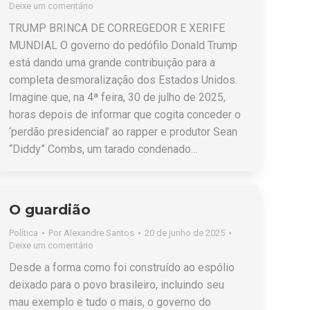
Deixe um comentário
TRUMP BRINCA DE CORREGEDOR E XERIFE
MUNDIAL O governo do pedófilo Donald Trump
está dando uma grande contribuição para a
completa desmoralização dos Estados Unidos.
Imagine que, na 4ª feira, 30 de julho de 2025,
horas depois de informar que cogita conceder o
‘perdão presidencial’ ao rapper e produtor Sean
“Diddy” Combs, um tarado condenado…
O guardião
Política
Por
Alexandre Santos
20 de junho de 2025
Deixe um comentário
Desde a forma como foi construído ao espólio
deixado para o povo brasileiro, incluindo seu
mau exemplo e tudo o mais, o governo do