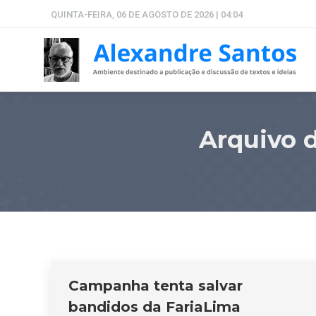
QUINTA-FEIRA, 06 DE AGOSTO DE 2026 | 04:04
Arquivo 
Campanha tenta salvar
bandidos da FariaLima