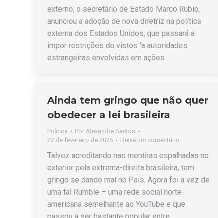
externo, o secretário de Estado Marco Rubio,
anunciou a adoção de nova diretriz na política
externa dos Estados Unidos, que passará a
impor restrições de vistos ‘a autoridades
estrangeiras envolvidas em ações…
Ainda tem gringo que não quer
obedecer a lei brasileira
Política
Por
Alexandre Santos
22 de fevereiro de 2025
Deixe um comentário
Talvez acreditando nas mentiras espalhadas no
exterior pela extrema-direita brasileira, tem
gringo se dando mal no País. Agora foi a vez de
uma tal Rumble – uma rede social norte-
americana semelhante ao YouTube e que
passou a ser bastante popular entre