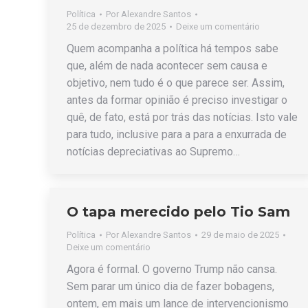
Política
Por
Alexandre Santos
25 de dezembro de 2025
Deixe um comentário
Quem acompanha a política há tempos sabe
que, além de nada acontecer sem causa e
objetivo, nem tudo é o que parece ser. Assim,
antes da formar opinião é preciso investigar o
quê, de fato, está por trás das notícias. Isto vale
para tudo, inclusive para a para a enxurrada de
notícias depreciativas ao Supremo…
O tapa merecido pelo Tio Sam
Política
Por
Alexandre Santos
29 de maio de 2025
Deixe um comentário
Agora é formal. O governo Trump não cansa.
Sem parar um único dia de fazer bobagens,
ontem, em mais um lance de intervencionismo