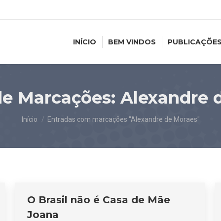
INÍCIO
BEM VINDOS
PUBLICAÇÕE
de Marcações:
Alexandre 
Você está aqui:
Início
Entradas com marcações "Alexandre de Moraes"
O Brasil não é Casa de Mãe
Joana