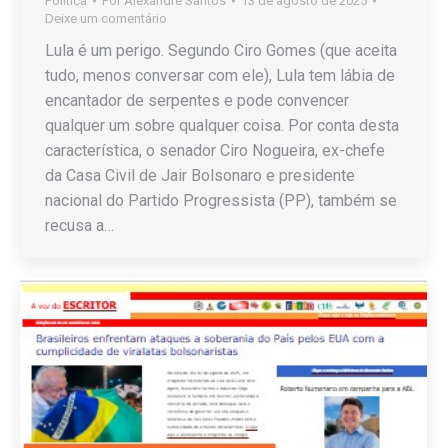
Política
Por
Alexandre Santos
13 de agosto de 2025
Deixe um comentário
Lula é um perigo. Segundo Ciro Gomes (que aceita
tudo, menos conversar com ele), Lula tem lábia de
encantador de serpentes e pode convencer
qualquer um sobre qualquer coisa. Por conta desta
característica, o senador Ciro Nogueira, ex-chefe
da Casa Civil de Jair Bolsonaro e presidente
nacional do Partido Progressista (PP), também se
recusa a…