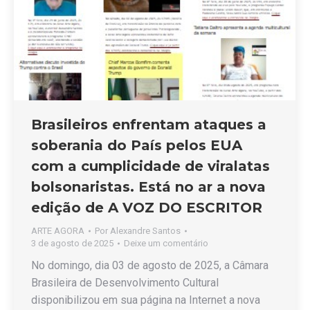
Brasileiros enfrentam ataques a
soberania do País pelos EUA
com a cumplicidade de viralatas
bolsonaristas. Está no ar a nova
edição de A VOZ DO ESCRITOR
ARTE AGORA
Por
Alexandre Santos
3 de agosto de 2025
Deixe um comentário
No domingo, dia 03 de agosto de 2025, a Câmara
Brasileira de Desenvolvimento Cultural
disponibilizou em sua página na Internet a nova