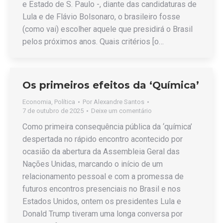
e Estado de S. Paulo -, diante das candidaturas de
Lula e de Flávio Bolsonaro, o brasileiro fosse
(como vai) escolher aquele que presidirá o Brasil
pelos próximos anos. Quais critérios [o…
Os primeiros efeitos da ‘Química’
Economia
,
Política
Por
Alexandre Santos
7 de outubro de 2025
Deixe um comentário
Como primeira consequência pública da ‘química’
despertada no rápido encontro acontecido por
ocasião da abertura da Assembleia Geral das
Nações Unidas, marcando o início de um
relacionamento pessoal e com a promessa de
futuros encontros presenciais no Brasil e nos
Estados Unidos, ontem os presidentes Lula e
Donald Trump tiveram uma longa conversa por