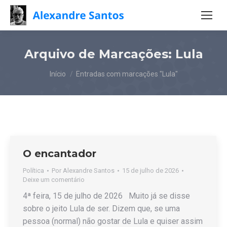
Arquivo de Marcações:
Lula
Você está aqui:
Início
Entradas com marcações "Lula"
O encantador
Política
Por
Alexandre Santos
15 de julho de 2026
Deixe um comentário
4ª feira, 15 de julho de 2026 Muito já se disse
sobre o jeito Lula de ser. Dizem que, se uma
pessoa (normal) não gostar de Lula e quiser assim