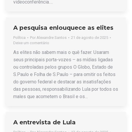
videoconferência.…
A pesquisa enlouquece as elites
Política
Por
Alexandre Santos
21 de agosto de 2025
Deixe um comentário
As elites não sabem mais o quê fazer. Usaram
seus principais porta-vozes – as mídias ligadas
ou controladas pelos grupos O Globo, Estado de
S.Paulo e Folha de S.Paulo – para omitir os feitos
do governo federal e destacar as insatisfações
das pessoas, responsabilizando Lula por todos os
males que acometem o Brasil e os…
A entrevista de Lula