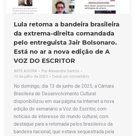
Lula retoma a bandeira brasileira
da extrema-direita comandada
pelo entreguista Jair Bolsonaro.
Está no ar a nova edição de A
VOZ DO ESCRITOR
ARTE AGORA
Por
Alexandre Santos
13 de julho de 2025
Deixe um comentário
No domingo, dia 13 de junho de 2025, a Câmara
Brasileira de Desenvolvimento Cultural
disponibilizou em sua página na Internet a nova
edição do semanário a Voz do Escritor, com
notícias de interesse do mundo cultural, com
destaque para a retomada pelos brasileiros da
bandeira nacional, que estava sequestrada pela