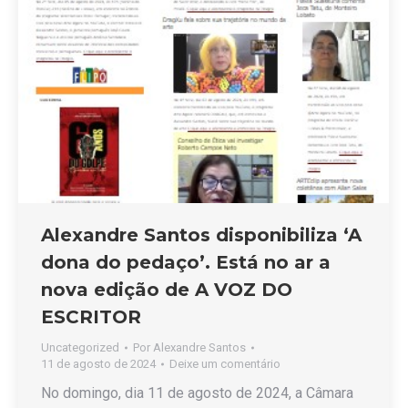
Alexandre Santos disponibiliza ‘A
dona do pedaço’. Está no ar a
nova edição de A VOZ DO
ESCRITOR
Uncategorized
Por
Alexandre Santos
11 de agosto de 2024
Deixe um comentário
No domingo, dia 11 de agosto de 2024, a Câmara