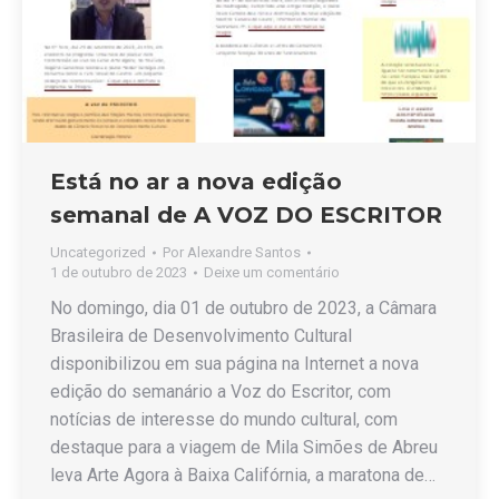
Está no ar a nova edição
semanal de A VOZ DO ESCRITOR
Uncategorized
Por
Alexandre Santos
1 de outubro de 2023
Deixe um comentário
No domingo, dia 01 de outubro de 2023, a Câmara
Brasileira de Desenvolvimento Cultural
disponibilizou em sua página na Internet a nova
edição do semanário a Voz do Escritor, com
notícias de interesse do mundo cultural, com
destaque para a viagem de Mila Simões de Abreu
leva Arte Agora à Baixa Califórnia, a maratona de…