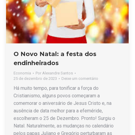
O Novo Natal: a festa dos
endinheirados
Economia
Por
Alexandre Santos
25 de dezembro de 2023
Deixe um comentário
Há muito tempo, para tonificar a força do
Cristianismo, alguns povos começaram a
comemorar o aniversário de Jesus Cristo e, na
ausência de data melhor para a efeméride,
escolheram o 25 de Dezembro. Pronto! Surgiu o
Natal. Naturalmente, as mudanças no calendário
pelos papas Juliano e Gregório perturbaram as