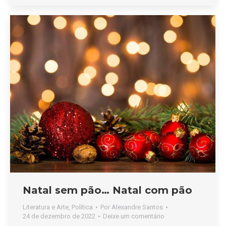
Natal sem pão… Natal com pão
Literatura e Arte
,
Política
Por
Alexandre Santos
24 de dezembro de 2022
Deixe um comentário