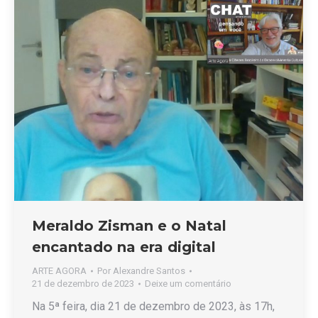
Meraldo Zisman e o Natal
encantado na era digital
ARTE AGORA
Por
Alexandre Santos
21 de dezembro de 2023
Deixe um comentário
Na 5ª feira, dia 21 de dezembro de 2023, às 17h,