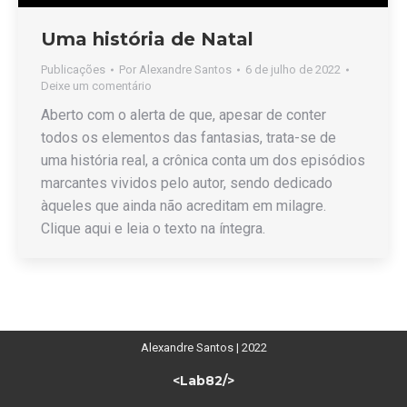
Uma história de Natal
Publicações
Por
Alexandre Santos
6 de julho de 2022
Deixe um comentário
Aberto com o alerta de que, apesar de conter
todos os elementos das fantasias, trata-se de
uma história real, a crônica conta um dos episódios
marcantes vividos pelo autor, sendo dedicado
àqueles que ainda não acreditam em milagre.
Clique aqui e leia o texto na íntegra.
Alexandre Santos | 2022
<Lab82/>