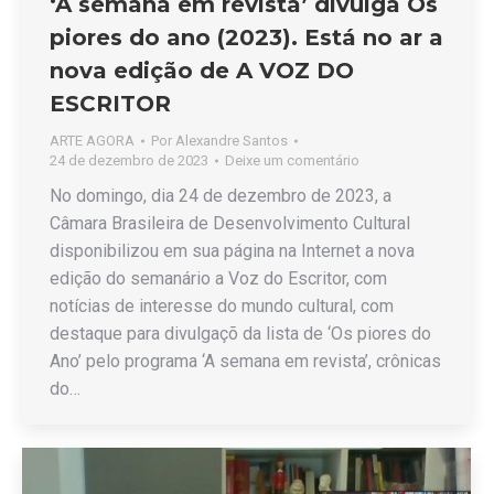
‘A semana em revista’ divulga Os
piores do ano (2023). Está no ar a
nova edição de A VOZ DO
ESCRITOR
ARTE AGORA
Por
Alexandre Santos
24 de dezembro de 2023
Deixe um comentário
No domingo, dia 24 de dezembro de 2023, a
Câmara Brasileira de Desenvolvimento Cultural
disponibilizou em sua página na Internet a nova
edição do semanário a Voz do Escritor, com
notícias de interesse do mundo cultural, com
destaque para divulgaçõ da lista de ‘Os piores do
Ano’ pelo programa ‘A semana em revista’, crônicas
do…