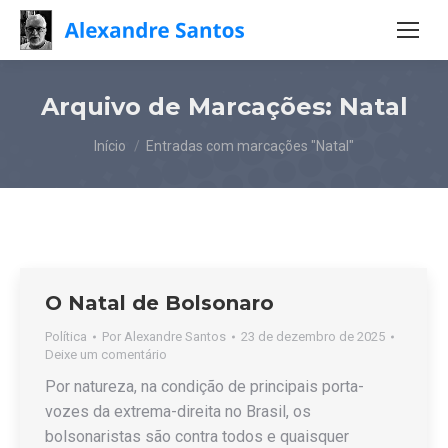
Arquivo de Marcações:
Natal
Você está aqui:
Início
Entradas com marcações "Natal"
O Natal de Bolsonaro
Política
Por
Alexandre Santos
23 de dezembro de 2025
Deixe um comentário
Por natureza, na condição de principais porta-
vozes da extrema-direita no Brasil, os
bolsonaristas são contra todos e quaisquer