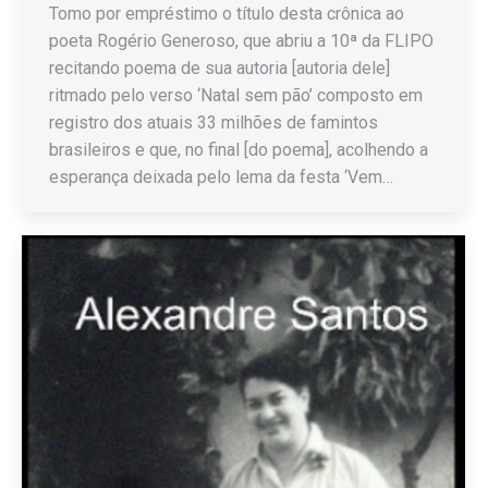
Tomo por empréstimo o título desta crônica ao
poeta Rogério Generoso, que abriu a 10ª da FLIPO
recitando poema de sua autoria [autoria dele]
ritmado pelo verso ‘Natal sem pão’ composto em
registro dos atuais 33 milhões de famintos
brasileiros e que, no final [do poema], acolhendo a
esperança deixada pelo lema da festa ‘Vem…