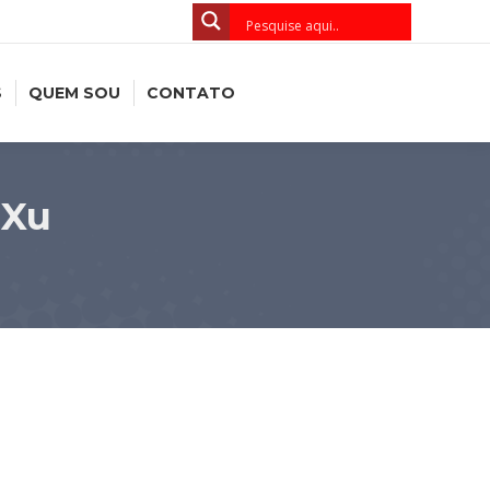
S
QUEM SOU
CONTATO
gXu