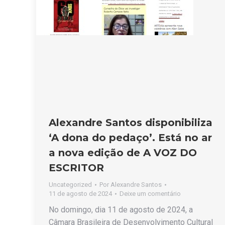
Alexandre Santos disponibiliza
‘A dona do pedaço’. Está no ar
a nova edição de A VOZ DO
ESCRITOR
Uncategorized
Por
Alexandre Santos
11 de agosto de 2024
Deixe um comentário
No domingo, dia 11 de agosto de 2024, a
Câmara Brasileira de Desenvolvimento Cultural