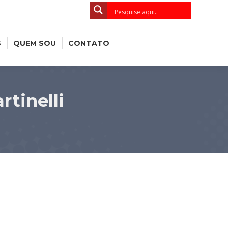
S
QUEM SOU
CONTATO
tinelli