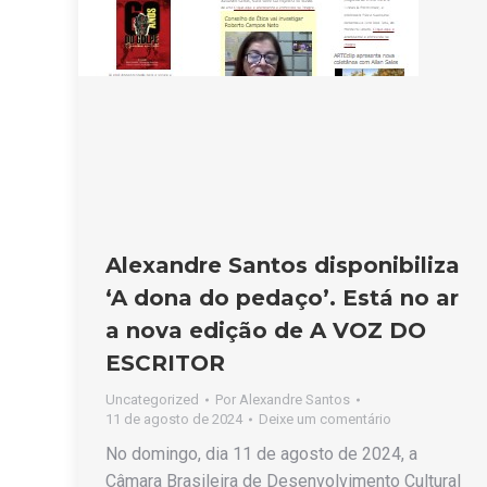
Alexandre Santos disponibiliza
‘A dona do pedaço’. Está no ar
a nova edição de A VOZ DO
ESCRITOR
Uncategorized
Por
Alexandre Santos
11 de agosto de 2024
Deixe um comentário
No domingo, dia 11 de agosto de 2024, a
Câmara Brasileira de Desenvolvimento Cultural