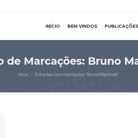
INÍCIO
BEM VINDOS
PUBLICAÇÕE
o de Marcações:
Bruno Mar
Você está aqui:
Início
Entradas com marcações "Bruno Martinelli"