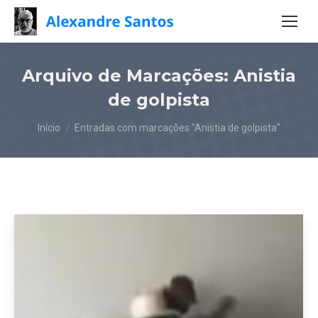
Arquivo de Marcações:
Anistia
de golpista
Você está aqui:
Início
Entradas com marcações "Anistia de golpista"