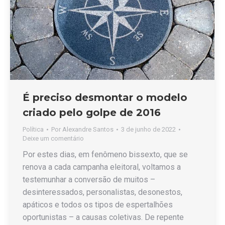
É preciso desmontar o modelo
criado pelo golpe de 2016
Política
Por
Alexandre Santos
3 de junho de 2022
Deixe um comentário
Por estes dias, em fenômeno bissexto, que se
renova a cada campanha eleitoral, voltamos a
testemunhar a conversão de muitos –
desinteressados, personalistas, desonestos,
apáticos e todos os tipos de espertalhões
oportunistas – a causas coletivas. De repente