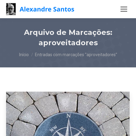
Arquivo de Marcações:
aproveitadores
Você está aqui:
Início
Entradas com marcações "aproveitadores"