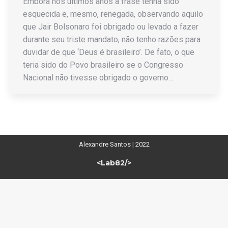
Embora nos últimos anos a frase tenha sido
esquecida e, mesmo, renegada, observando aquilo
que Jair Bolsonaro foi obrigado ou levado a fazer
durante seu triste mandato, não tenho razões para
duvidar de que ‘Deus é brasileiro’. De fato, o que
teria sido do Povo brasileiro se o Congresso
Nacional não tivesse obrigado o governo…
Alexandre Santos | 2022
<Lab82/>