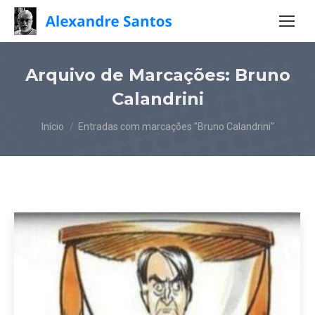
Arquivo de Marcações:
Bruno
Calandrini
Você está aqui:
Início
Entradas com marcações "Bruno Calandrini"