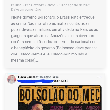
Política
Por
Alexandre Santos
18 de agosto de 2022
Deixe um comentário
Neste governo Bolsonaro, o Brasil está entregue
ao crime. Não me refiro às máfias controladas
pelas diversas milícias em atividade no País ou às
gangues que atuam na Amazônia e nos diversos
rincões sem lei fincados no território nacional com
o beneplácito do governo (Bolsonaro deve pensar
que Estado-sem-Lei e Estado-Mínimo são a
mesma coisa).…