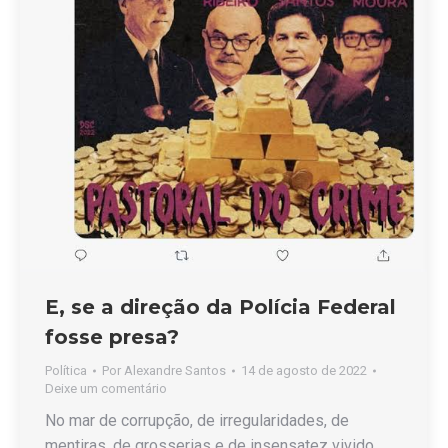
E, se a direção da Polícia Federal
fosse presa?
Política
Por
Alexandre Santos
14 de agosto de 2022
Deixe um comentário
No mar de corrupção, de irregularidades, de
mentiras, de grosserias e de insensatez vivido