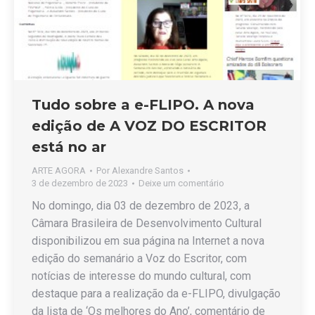
Tudo sobre a e-FLIPO. A nova
edição de A VOZ DO ESCRITOR
está no ar
ARTE AGORA
Por
Alexandre Santos
3 de dezembro de 2023
Deixe um comentário
No domingo, dia 03 de dezembro de 2023, a
Câmara Brasileira de Desenvolvimento Cultural
disponibilizou em sua página na Internet a nova
edição do semanário a Voz do Escritor, com
notícias de interesse do mundo cultural, com
destaque para a realização da e-FLIPO, divulgação
da lista de ‘Os melhores do Ano’, comentário de