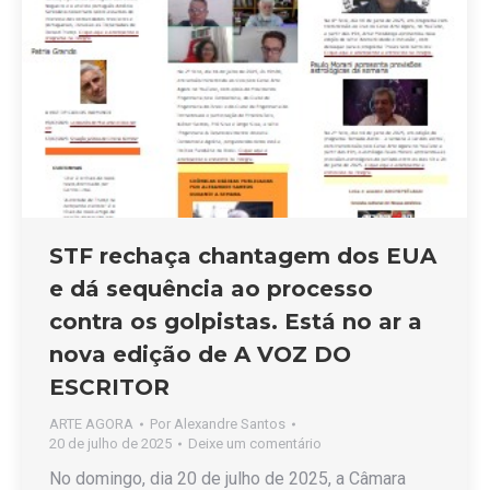
STF rechaça chantagem dos EUA
e dá sequência ao processo
contra os golpistas. Está no ar a
nova edição de A VOZ DO
ESCRITOR
ARTE AGORA
Por
Alexandre Santos
20 de julho de 2025
Deixe um comentário
No domingo, dia 20 de julho de 2025, a Câmara