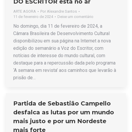
DO ESCRITOR está no ar
ARTE AGORA
Por
Alexandre Santos
11 de fevereiro de 2024
Deixe um comentário
No domingo, dia 11 de fevereiro de 2024, a
Câmara Brasileira de Desenvolvimento Cultural
disponibilizou em sua página na Internet a nova
edição do semanário a Voz do Escritor, com
notícias de interesse do mundo cultural, com
destaque para a repercussão dada pelo programa
‘A semana em revista’ aos caminhos que levarão à
prisão de…
Partida de Sebastião Campello
desfalca as lutas por um mundo
mais justo e por um Nordeste
mais forte