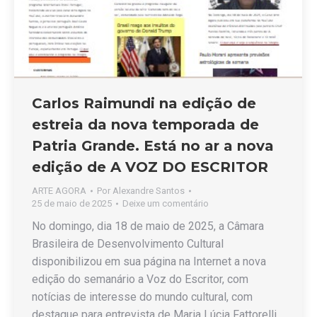
Carlos Raimundi na edição de
estreia da nova temporada de
Patria Grande. Está no ar a nova
edição de A VOZ DO ESCRITOR
ARTE AGORA
Por
Alexandre Santos
25 de maio de 2025
Deixe um comentário
No domingo, dia 18 de maio de 2025, a Câmara
Brasileira de Desenvolvimento Cultural
disponibilizou em sua página na Internet a nova
edição do semanário a Voz do Escritor, com
notícias de interesse do mundo cultural, com
destaque para entrevista de Maria Lúcia Fattorelli