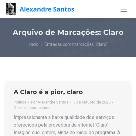
Arquivo de Marcações:
Claro
Você está aqui:
Início
Entradas com marcações "Claro"
A Claro é a pior, claro
Política
Por
Alexandre Santos
5 de outubro de 2025
Deixe um comentário
Impressionante a baixa qualidade dos serviços
oferecidos pela provedora de internet ‘Claro’.
Imagine que, ontem, ainda no início do programa ‘A