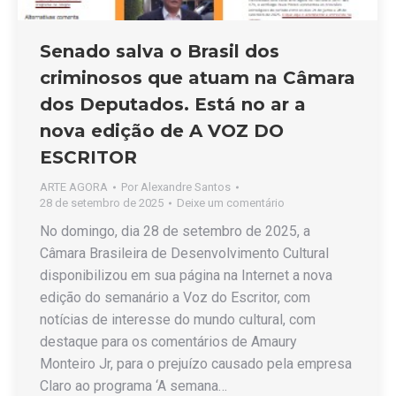
Senado salva o Brasil dos
criminosos que atuam na Câmara
dos Deputados. Está no ar a
nova edição de A VOZ DO
ESCRITOR
ARTE AGORA
Por
Alexandre Santos
28 de setembro de 2025
Deixe um comentário
No domingo, dia 28 de setembro de 2025, a
Câmara Brasileira de Desenvolvimento Cultural
disponibilizou em sua página na Internet a nova
edição do semanário a Voz do Escritor, com
notícias de interesse do mundo cultural, com
destaque para os comentários de Amaury
Monteiro Jr, para o prejuízo causado pela empresa
Claro ao programa ‘A semana…