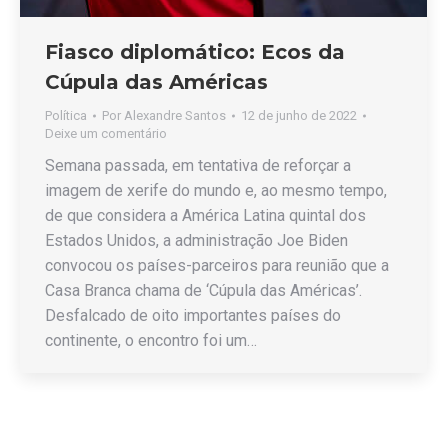
Fiasco diplomático: Ecos da
Cúpula das Américas
Política
Por
Alexandre Santos
12 de junho de 2022
Deixe um comentário
Semana passada, em tentativa de reforçar a
imagem de xerife do mundo e, ao mesmo tempo,
de que considera a América Latina quintal dos
Estados Unidos, a administração Joe Biden
convocou os países-parceiros para reunião que a
Casa Branca chama de ‘Cúpula das Américas’.
Desfalcado de oito importantes países do
continente, o encontro foi um…