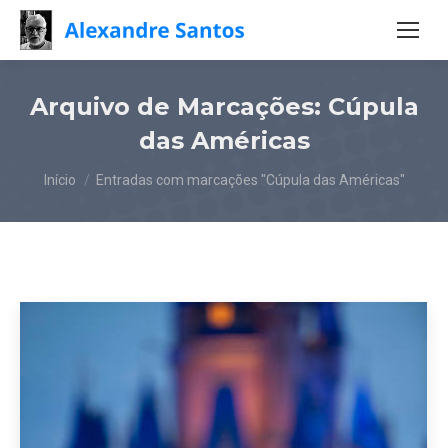
Arquivo de Marcações:
Cúpula
das Américas
Você está aqui:
Início
Entradas com marcações "Cúpula das Américas"