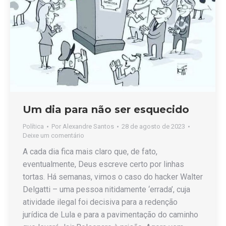
Um dia para não ser esquecido
Política
Por
Alexandre Santos
28 de agosto de 2023
Deixe um comentário
A cada dia fica mais claro que, de fato,
eventualmente, Deus escreve certo por linhas
tortas. Há semanas, vimos o caso do hacker Walter
Delgatti – uma pessoa nitidamente ‘errada’, cuja
atividade ilegal foi decisiva para a redenção
jurídica de Lula e para a pavimentação do caminho