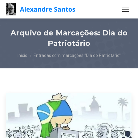
Arquivo de Marcações:
Dia do
Patriotário
Você está aqui:
Início
Entradas com marcações "Dia do Patriotário"