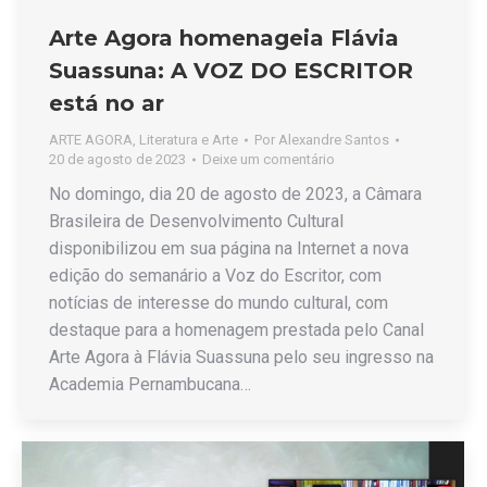
Arte Agora homenageia Flávia
Suassuna: A VOZ DO ESCRITOR
está no ar
ARTE AGORA
,
Literatura e Arte
Por
Alexandre Santos
20 de agosto de 2023
Deixe um comentário
No domingo, dia 20 de agosto de 2023, a Câmara
Brasileira de Desenvolvimento Cultural
disponibilizou em sua página na Internet a nova
edição do semanário a Voz do Escritor, com
notícias de interesse do mundo cultural, com
destaque para a homenagem prestada pelo Canal
Arte Agora à Flávia Suassuna pelo seu ingresso na
Academia Pernambucana…