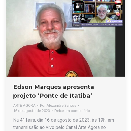
Edson Marques apresenta
projeto ‘Ponte de Itatiba’
ARTE AGORA
Por
Alexandre Santos
16 de agosto de 2023
Deixe um comentário
Na 4ª feira, dia 16 de agosto de 2023, às 19h, em
transmissão ao vivo pelo Canal Arte Agora no