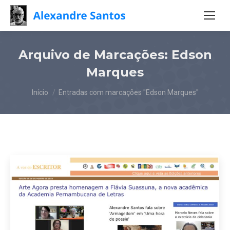
Arquivo de Marcações:
Edson
Marques
Você está aqui:
Início
Entradas com marcações "Edson Marques"