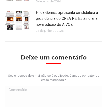
5 de julho de 2026
Hilda Gomes apresenta candidatura à
presidência do CREA PE..Está no ar a
nova edição de A VOZ
28 de junho de 2026
Deixe um comentário
Seu endereço de e-mail não será publicado. Campos obrigatórios
estão marcados
*
Comentário