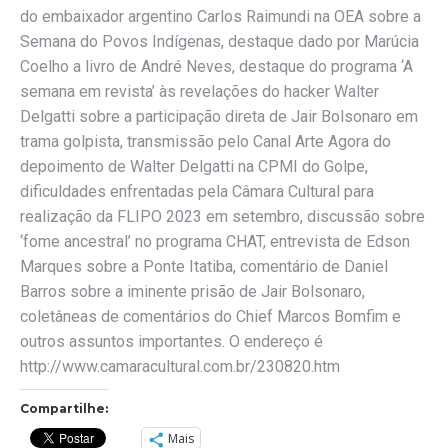
do embaixador argentino Carlos Raimundi na OEA sobre a
Semana do Povos Indígenas, destaque dado por Marúcia
Coelho a livro de André Neves, destaque do programa ‘A
semana em revista’ às revelações do hacker Walter
Delgatti sobre a participação direta de Jair Bolsonaro em
trama golpista, transmissão pelo Canal Arte Agora do
depoimento de Walter Delgatti na CPMI do Golpe,
dificuldades enfrentadas pela Câmara Cultural para
realização da FLIPO 2023 em setembro, discussão sobre
‘fome ancestral’ no programa CHAT, entrevista de Edson
Marques sobre a Ponte Itatiba, comentário de Daniel
Barros sobre a iminente prisão de Jair Bolsonaro,
coletâneas de comentários do Chief Marcos Bomfim e
outros assuntos importantes. O endereço é
http://www.camaracultural.com.br/230820.htm
Compartilhe:
Mais