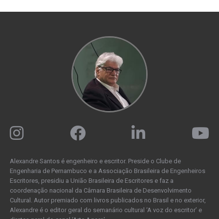
Alexandre Santos é engenheiro e escritor. Preside o Clube de
Engenharia de Pernambuco e a Associação Brasileira de Engenheiros
Escritores, presidiu a União Brasileira de Escritores e faz a
coordenação nacional da Câmara Brasileira de Desenvolvimento
Cultural. Autor premiado com livros publicados no Brasil e no exterior,
Alexandre é o editor geral do semanário cultural ‘A voz do escritor’ e