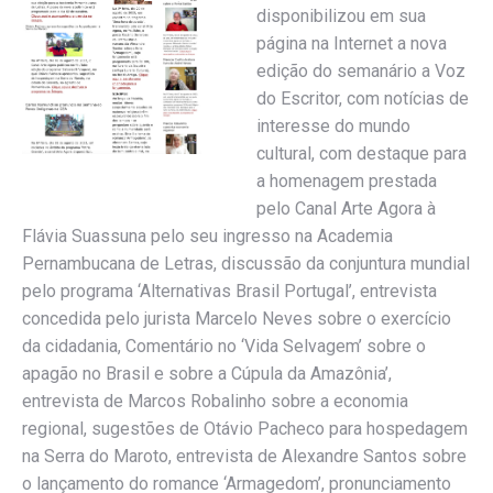
disponibilizou em sua
página na Internet a nova
edição do semanário a Voz
do Escritor, com notícias de
interesse do mundo
cultural, com destaque para
a homenagem prestada
pelo Canal Arte Agora à
Flávia Suassuna pelo seu ingresso na Academia
Pernambucana de Letras, discussão da conjuntura mundial
pelo programa ‘Alternativas Brasil Portugal’, entrevista
concedida pelo jurista Marcelo Neves sobre o exercício
da cidadania, Comentário no ‘Vida Selvagem’ sobre o
apagão no Brasil e sobre a Cúpula da Amazônia’,
entrevista de Marcos Robalinho sobre a economia
regional, sugestões de Otávio Pacheco para hospedagem
na Serra do Maroto, entrevista de Alexandre Santos sobre
o lançamento do romance ‘Armagedom’, pronunciamento