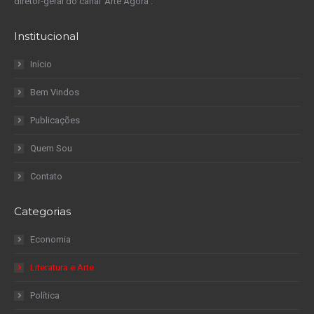
diretor-geral do canal ‘Arte Agora’.
Institucional
Início
Bem Vindos
Publicações
Quem Sou
Contato
Categorias
Economia
Literatura e Arte
Política