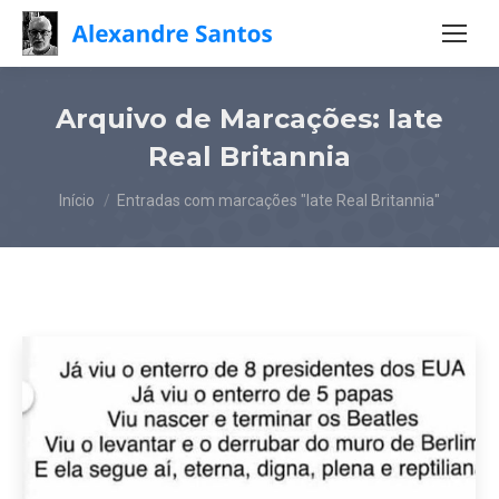
Arquivo de Marcações:
Iate
Real Britannia
Você está aqui:
Início
Entradas com marcações "Iate Real Britannia"