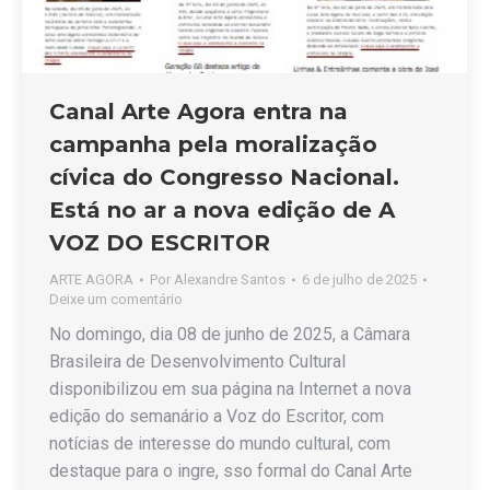
Canal Arte Agora entra na
campanha pela moralização
cívica do Congresso Nacional.
Está no ar a nova edição de A
VOZ DO ESCRITOR
ARTE AGORA
Por
Alexandre Santos
6 de julho de 2025
Deixe um comentário
No domingo, dia 08 de junho de 2025, a Câmara
Brasileira de Desenvolvimento Cultural
disponibilizou em sua página na Internet a nova
edição do semanário a Voz do Escritor, com
notícias de interesse do mundo cultural, com
destaque para o ingre, sso formal do Canal Arte