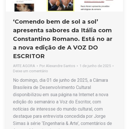
‘Comendo bem de sol a sol’
apresenta sabores da Itália com
Constantino Romano. Está no ar
a nova edição de A VOZ DO
ESCRITOR
ARTE AGORA
Por
Alexandre Santos
1 de junho de 2025
Deixe um comentário
No domingo, dia 01 de junho de 2025, a Câmara
Brasileira de Desenvolvimento Cultural
disponibilizou em sua página na Internet a nova
edição do semanário a Voz do Escritor, com
notícias de interesse do mundo cultural, com
destaque para entrevista concedida por Jorge
Simas à série ‘Engenharia & Arte’, comentários de