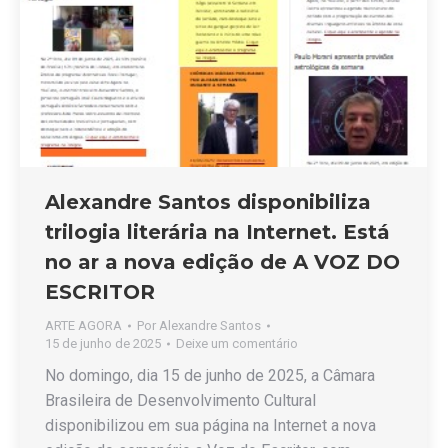
Alexandre Santos disponibiliza
trilogia literária na Internet. Está
no ar a nova edição de A VOZ DO
ESCRITOR
ARTE AGORA
Por
Alexandre Santos
15 de junho de 2025
Deixe um comentário
No domingo, dia 15 de junho de 2025, a Câmara
Brasileira de Desenvolvimento Cultural
disponibilizou em sua página na Internet a nova