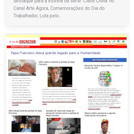
destaque para a estreia da série ‘Clave China’ no
Canal Arte Agora, Comemorações do Dia do
Trabalhador, Luta pelo…