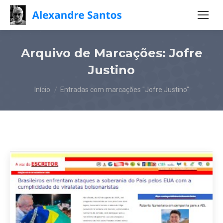
Arquivo de Marcações:
Jofre
Justino
Você está aqui:
Início
Entradas com marcações "Jofre Justino"