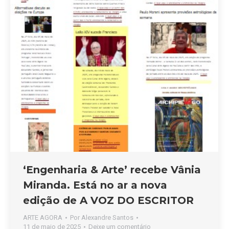
‘Engenharia & Arte’ recebe Vânia
Miranda. Está no ar a nova
edição de A VOZ DO ESCRITOR
ARTE AGORA
Por
Alexandre Santos
11 de maio de 2025
Deixe um comentário