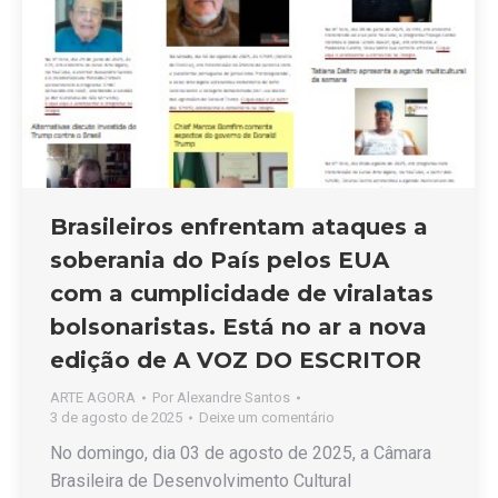
Brasileiros enfrentam ataques a
soberania do País pelos EUA
com a cumplicidade de viralatas
bolsonaristas. Está no ar a nova
edição de A VOZ DO ESCRITOR
ARTE AGORA
Por
Alexandre Santos
3 de agosto de 2025
Deixe um comentário
No domingo, dia 03 de agosto de 2025, a Câmara
Brasileira de Desenvolvimento Cultural