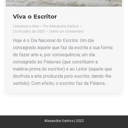
Viva o Escritor
Literatura e Arte
Por
Alexandre Santos
25 de julho de 2023
Deixe um comentário
Hoje é o Dia Nacional do Escritor. Um dia
consagrado àquele que faz da escrita a sua forma
de fazer arte e, por consequência, um dia
consagrado às Palavras (que constituem a
matéria-prima do escritor) e ao Leitor (aquele que
desfruta a arte produzida pelo escritor, dando-lhe
sentido). Com efeito, o escritor faz da Palavra…
Alexandre Santos | 2022