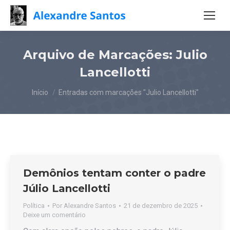
Arquivo de Marcações:
Julio
Lancellotti
Você está aqui:
Início
Entradas com marcações "Julio Lancellotti"
Demônios tentam conter o padre
Júlio Lancellotti
Política
Por
Alexandre Santos
21 de dezembro de 2025
Deixe um comentário