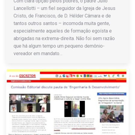
Com clara opção pelos pobres, o padre Júlio
Lancellotti – um fiel seguidor da Igreja de Jesus
Cristo, de Francisco, de D. Hélder Câmara e de
tantos outros santos – incomoda muita gente,
especialmente aqueles de formação egoísta e
abrigadas na extrema-direita. Não foi sem razão
que há algum tempo um pequeno demônio-
vereador em mandato…