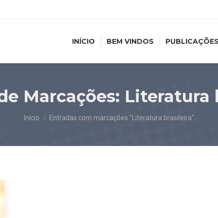
INÍCIO
BEM VINDOS
PUBLICAÇÕE
 de Marcações:
Literatura 
Você está aqui:
Início
Entradas com marcações "Literatura brasileira"