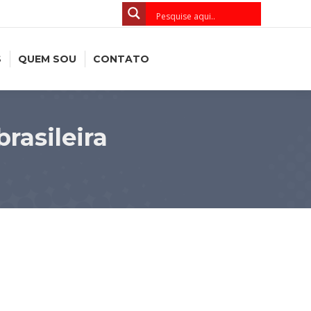
S
QUEM SOU
CONTATO
brasileira