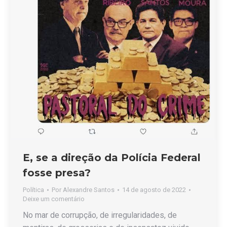
E, se a direção da Polícia Federal
fosse presa?
Política
Por
Alexandre Santos
14 de agosto de 2022
Deixe um comentário
No mar de corrupção, de irregularidades, de