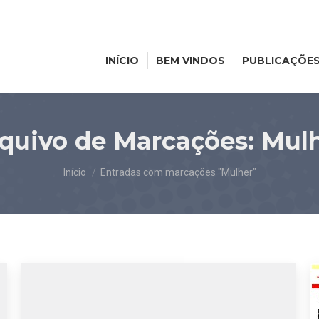
INÍCIO
BEM VINDOS
PUBLICAÇÕE
quivo de Marcações:
Mul
Você está aqui:
Início
Entradas com marcações "Mulher"