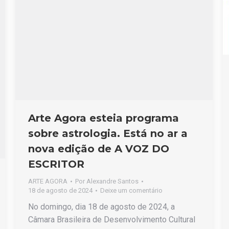
Arte Agora esteia programa
sobre astrologia. Está no ar a
nova edição de A VOZ DO
ESCRITOR
ARTE AGORA
Por
Alexandre Santos
18 de agosto de 2024
Deixe um comentário
No domingo, dia 18 de agosto de 2024, a
Câmara Brasileira de Desenvolvimento Cultural