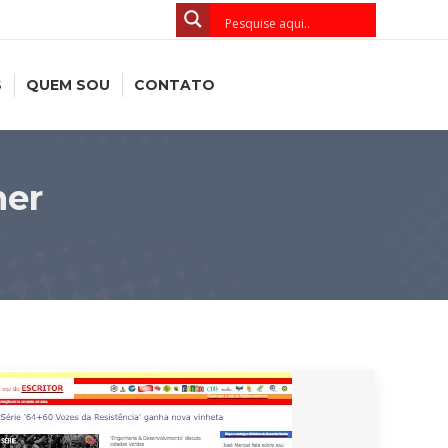
S
QUEM SOU
CONTATO
her