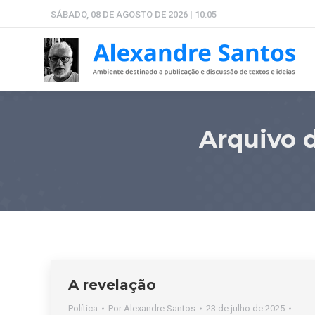
SÁBADO, 08 DE AGOSTO DE 2026 | 10:05
Arquivo 
A revelação
Política
Por
Alexandre Santos
23 de julho de 2025