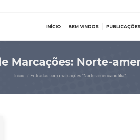
INÍCIO
BEM VINDOS
PUBLICAÇÕE
de Marcações:
Norte-ameri
Você está aqui:
Início
Entradas com marcações "Norte-americanofilia"