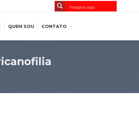
S
QUEM SOU
CONTATO
canofilia