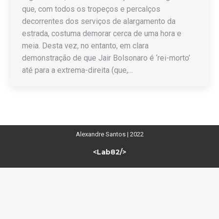
que, com todos os tropeços e percalços
decorrentes dos serviços de alargamento da
estrada, costuma demorar cerca de uma hora e
meia. Desta vez, no entanto, em clara
demonstração de que Jair Bolsonaro é ‘rei-morto’
até para a extrema-direita (que,…
Alexandre Santos | 2022
<Lab82/>