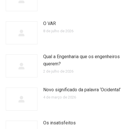
O VAR
8 de julho de 2026
Qual a Engenharia que os engenheiros
querem?
2 de julho de 2026
Novo significado da palavra ‘Ocidental’
4 de março de 2026
Os insatisfeitos