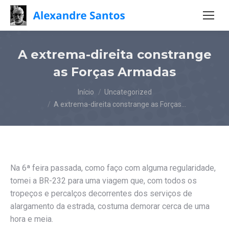
A extrema-direita constrange
as Forças Armadas
Você está aqui:
Início
Uncategorized
A extrema-direita constrange as Forças…
Na 6ª feira passada, como faço com alguma regularidade,
tomei a BR-232 para uma viagem que, com todos os
tropeços e percalços decorrentes dos serviços de
alargamento da estrada, costuma demorar cerca de uma
hora e meia.