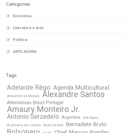
Categorias
Economia
Literatura e Arte
Política
ARTE AGORA
Tags
Adelaide Rêgo
Agenda Multicultural
Alexandre Santos
Alexandre de Moraes
Alternativas Brasil Portugal
Amaury Monteiro Jr.
Antonio Serzedelo
Argentina
Arte Agora
Bernadete Bruto
A semana em revista
Banco Central
Bolsonaro
Chief Marcos Bomfim