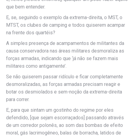
que bem entender.
E, se, seguindo o exemplo da extrema-direita, o MST, o
MTST, os clubes de camping e todos quiserem acampar
na frente dos quartéis?
A simples presença de acampamentos de militantes da
causa conservadora nas áreas militares desmoraliza as
forças armadas, indicando que ‘já não se fazem mais
militares como antigamente’.
Se não quiserem passar ridículo e ficar completamente
desmoralizadas, as forças armadas precisam reagir e
botar os desmiolados e sem-noção da extrema-direita
para correr.
E, para que sintam um gostinho do regime por eles
defendido, [que sejam escorraçados] passando através
de um corredor polonês, ao som das bombas de efeito
moral, gás lacrimogêneo, balas de borracha, latidos de