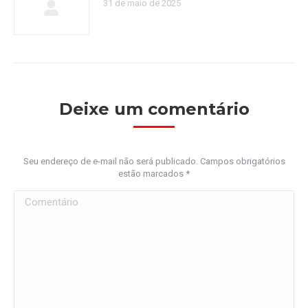
31 de maio de 2025
Deixe um comentário
Seu endereço de e-mail não será publicado. Campos obrigatórios
estão marcados
*
Comentário