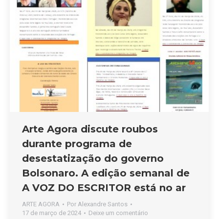
Arte Agora discute roubos
durante programa de
desestatização do governo
Bolsonaro. A edição semanal de
A VOZ DO ESCRITOR está no ar
ARTE AGORA
Por
Alexandre Santos
17 de março de 2024
Deixe um comentário