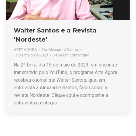
Walter Santos e a Revista
‘Nordeste’
ARTE AGORA
Por
Alexandre Santos
15 de maio de 2023
Deixe um comentário
Na 2ª feira, dia 15 de maio de 2023, em encontro
transmitido pelo YouTube, o programa Arte Agora
recebeu o jornalista Walter Santos, que, em
entrevista a Alexandre Santos, falou sobre a
revista Nordeste. Clique aqui e acompanhe a
entrevista na íntegra.