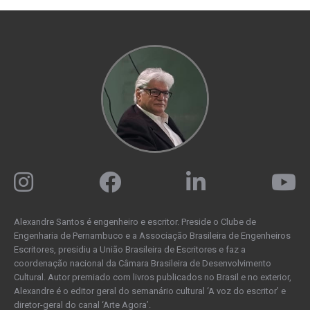
Alexandre Santos é engenheiro e escritor. Preside o Clube de
Engenharia de Pernambuco e a Associação Brasileira de Engenheiros
Escritores, presidiu a União Brasileira de Escritores e faz a
coordenação nacional da Câmara Brasileira de Desenvolvimento
Cultural. Autor premiado com livros publicados no Brasil e no exterior,
Alexandre é o editor geral do semanário cultural ‘A voz do escritor’ e
diretor-geral do canal ‘Arte Agora’.