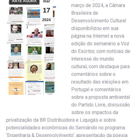
ARTE AGORA
mar
março de 2024, a Câmara
17
Brasileira de
2024
Desenvolvimento Cultural
disponibilizou em sua
página na Internet a nova
edição do semanário a Voz
do Escritor, com notícias de
interesse do mundo
cultural, com destaque para
comentários sobre o
resultado das eleições em
Portugal e comentários
sobre a proposta ambiental
do Partido Livre, discussão
sobre os impactos da
privatização da BR Distribuidora e Liquigás e sobre
potencialidades econômicas do Semiárido no programa
‘Engenharia & Desenvolvimento’, apresentação da poesia