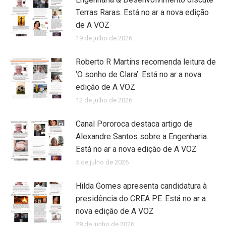
Terras Raras. Está no ar a nova edição
de A VOZ
19 de julho de 2026
Roberto R Martins recomenda leitura de
‘O sonho de Clara’. Está no ar a nova
edição de A VOZ
12 de julho de 2026
Canal Pororoca destaca artigo de
Alexandre Santos sobre a Engenharia.
Está no ar a nova edição de A VOZ
5 de julho de 2026
Hilda Gomes apresenta candidatura à
presidência do CREA PE..Está no ar a
nova edição de A VOZ
28 de junho de 2026