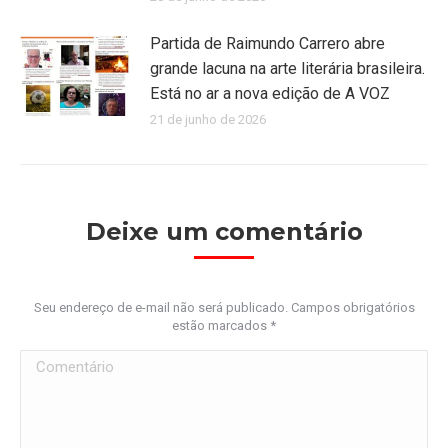
Partida de Raimundo Carrero abre
grande lacuna na arte literária brasileira.
Está no ar a nova edição de A VOZ
21 de junho de 2026
Deixe um comentário
Seu endereço de e-mail não será publicado. Campos obrigatórios
estão marcados
*
Comentário