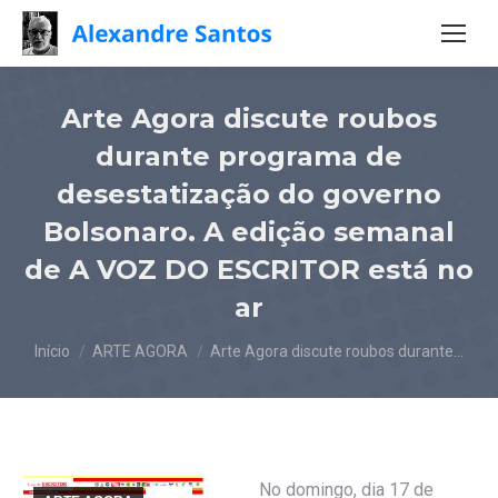
Arte Agora discute roubos
durante programa de
desestatização do governo
Bolsonaro. A edição semanal
de A VOZ DO ESCRITOR está no
ar
Você está aqui:
Início
ARTE AGORA
Arte Agora discute roubos durante…
No domingo, dia 17 de