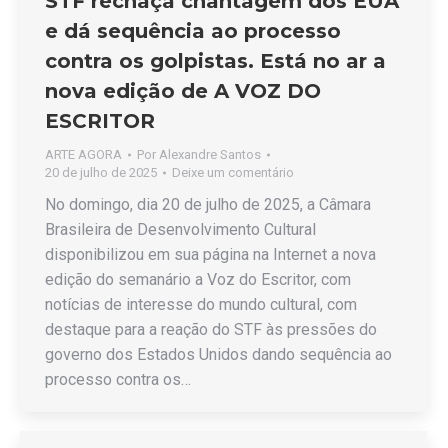
STF rechaça chantagem dos EUA
e dá sequência ao processo
contra os golpistas. Está no ar a
nova edição de A VOZ DO
ESCRITOR
ARTE AGORA
Por
Alexandre Santos
20 de julho de 2025
Deixe um comentário
No domingo, dia 20 de julho de 2025, a Câmara
Brasileira de Desenvolvimento Cultural
disponibilizou em sua página na Internet a nova
edição do semanário a Voz do Escritor, com
notícias de interesse do mundo cultural, com
destaque para a reação do STF às pressões do
governo dos Estados Unidos dando sequência ao
processo contra os…