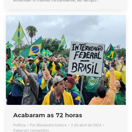
Acabaram as 72 horas
Política
Por
Alexandre Santos
2 de abril de 2024
Deixe um comentário