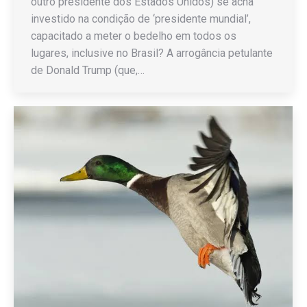
outro presidente dos Estados Unidos) se acha
investido na condição de ‘presidente mundial’,
capacitado a meter o bedelho em todos os
lugares, inclusive no Brasil? A arrogância petulante
de Donald Trump (que,…