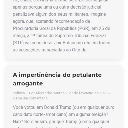
apenas porque uma ou outra decisão judicial
penalizava algum dos seus militantes, imagine
agora, que, acatando recomendação da
Procuradoria Geral da República (PGR), em 25 de
março, a 1ª turma do Supremo Tribunal Federal
(STF) vai considerar Jair Bolsonaro réu em todas
as acusações associadas ao Oito de…
A impertinência do petulante
arrogante
Política
Por
Alexandre Santos
27 de fevereiro de 2025
Deixe um comentário
Você votou em Donald Trump (ou em qualquer ouro
candidato norte-americano) em alguma eleição?
Não? Se é assim, por que Trump (como qualquer