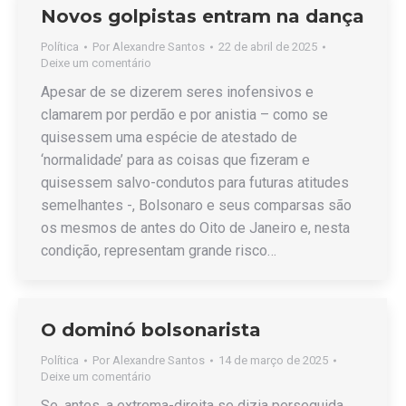
Novos golpistas entram na dança
Política
Por
Alexandre Santos
22 de abril de 2025
Deixe um comentário
Apesar de se dizerem seres inofensivos e
clamarem por perdão e por anistia – como se
quisessem uma espécie de atestado de
‘normalidade’ para as coisas que fizeram e
quisessem salvo-condutos para futuras atitudes
semelhantes -, Bolsonaro e seus comparsas são
os mesmos de antes do Oito de Janeiro e, nesta
condição, representam grande risco…
O dominó bolsonarista
Política
Por
Alexandre Santos
14 de março de 2025
Deixe um comentário
Se, antes, a extrema-direita se dizia perseguida