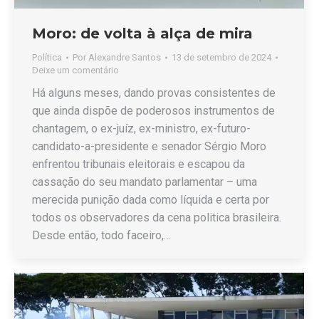
Moro: de volta à alça de mira
Política
Por
Alexandre Santos
13 de setembro de 2024
Deixe um comentário
Há alguns meses, dando provas consistentes de
que ainda dispõe de poderosos instrumentos de
chantagem, o ex-juíz, ex-ministro, ex-futuro-
candidato-a-presidente e senador Sérgio Moro
enfrentou tribunais eleitorais e escapou da
cassação do seu mandato parlamentar – uma
merecida punição dada como líquida e certa por
todos os observadores da cena politica brasileira.
Desde então, todo faceiro,…