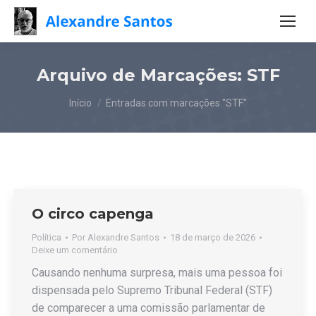
Arquivo de Marcações:
STF
Você está aqui:
Início
Entradas com marcações "STF"
O circo capenga
Política
Por
Alexandre Santos
18 de março de 2026
Deixe um comentário
Causando nenhuma surpresa, mais uma pessoa foi
dispensada pelo Supremo Tribunal Federal (STF)
de comparecer a uma comissão parlamentar de