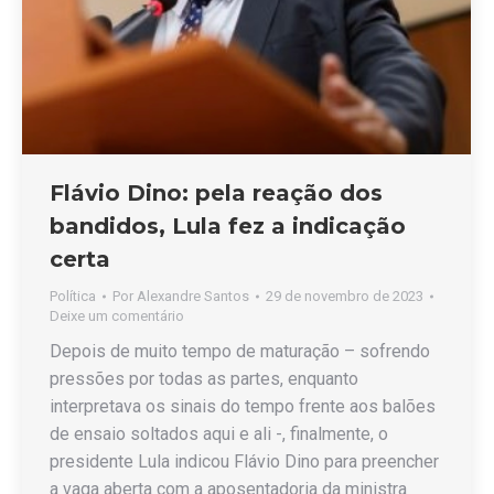
Flávio Dino: pela reação dos
bandidos, Lula fez a indicação
certa
Política
Por
Alexandre Santos
29 de novembro de 2023
Deixe um comentário
Depois de muito tempo de maturação – sofrendo
pressões por todas as partes, enquanto
interpretava os sinais do tempo frente aos balões
de ensaio soltados aqui e ali -, finalmente, o
presidente Lula indicou Flávio Dino para preencher
a vaga aberta com a aposentadoria da ministra