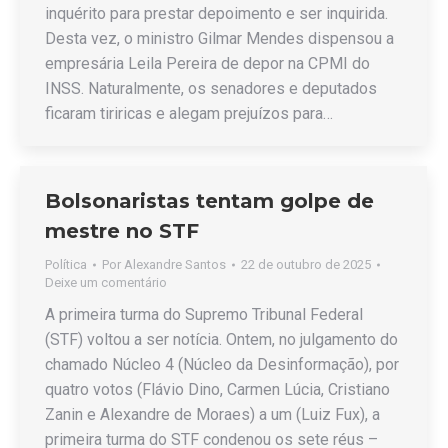
inquérito para prestar depoimento e ser inquirida.
Desta vez, o ministro Gilmar Mendes dispensou a
empresária Leila Pereira de depor na CPMI do
INSS. Naturalmente, os senadores e deputados
ficaram tiriricas e alegam prejuízos para…
Bolsonaristas tentam golpe de
mestre no STF
Política
Por
Alexandre Santos
22 de outubro de 2025
Deixe um comentário
A primeira turma do Supremo Tribunal Federal
(STF) voltou a ser notícia. Ontem, no julgamento do
chamado Núcleo 4 (Núcleo da Desinformação), por
quatro votos (Flávio Dino, Carmen Lúcia, Cristiano
Zanin e Alexandre de Moraes) a um (Luiz Fux), a
primeira turma do STF condenou os sete réus –