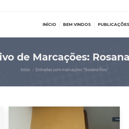
INÍCIO
BEM VINDOS
PUBLICAÇÕE
ivo de Marcações:
Rosana
Você está aqui:
Início
Entradas com marcações "Rosana Rios"