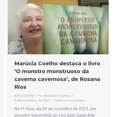
Marúcia Coelho destaca o livro
‘O monstro monstruoso da
caverna cavernosa’, de Rosana
Rios
ARTE AGORA
Por
Alexandre Santos
9 de novembro de 2023
Deixe um comentário
Na 5ª feira, dia 09 de novembro de 2023, em
encontro transmitido ao vivo pelo Canal Arte