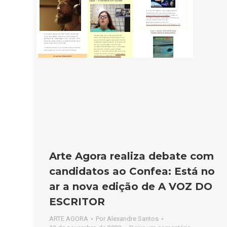
Arte Agora realiza debate com
candidatos ao Confea: Está no
ar a nova edição de A VOZ DO
ESCRITOR
ARTE AGORA
Por
Alexandre Santos