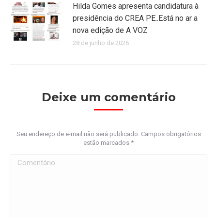
Hilda Gomes apresenta candidatura à
presidência do CREA PE..Está no ar a
nova edição de A VOZ
28 de junho de 2026
Deixe um comentário
Seu endereço de e-mail não será publicado. Campos obrigatórios
estão marcados
*
Comentário