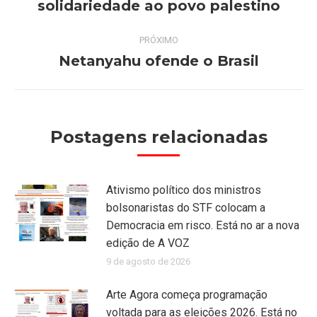
solidariedade ao povo palestino
post:
anterior:
PRÓXIMO
Netanyahu ofende o Brasil
Próximo
post:
Postagens relacionadas
Ativismo político dos ministros
bolsonaristas do STF colocam a
Democracia em risco. Está no ar a nova
edição de A VOZ
9 de agosto de 2026
Arte Agora começa programação
voltada para as eleições 2026. Está no