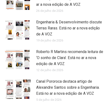
ar a nova edição de A VOZ
26 de julho de 2026
Engenharia & Desenvolvimento discute
Terras Raras. Está no ar a nova edição
de A VOZ
19 de julho de 2026
Roberto R Martins recomenda leitura de
‘O sonho de Clara’. Está no ar a nova
edição de A VOZ
12 de julho de 2026
Canal Pororoca destaca artigo de
Alexandre Santos sobre a Engenharia.
Está no ar a nova edição de A VOZ
5 de julho de 2026