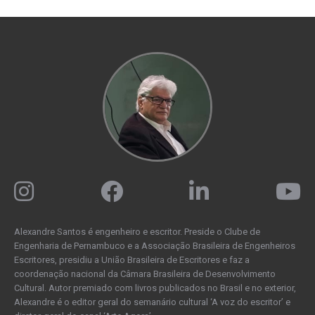
Alexandre Santos é engenheiro e escritor. Preside o Clube de
Engenharia de Pernambuco e a Associação Brasileira de Engenheiros
Escritores, presidiu a União Brasileira de Escritores e faz a
coordenação nacional da Câmara Brasileira de Desenvolvimento
Cultural. Autor premiado com livros publicados no Brasil e no exterior,
Alexandre é o editor geral do semanário cultural ‘A voz do escritor’ e