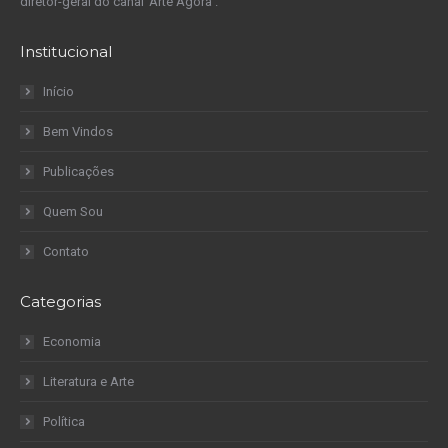
diretor-geral do canal ‘Arte Agora’.
Institucional
Início
Bem Vindos
Publicações
Quem Sou
Contato
Categorias
Economia
Literatura e Arte
Política