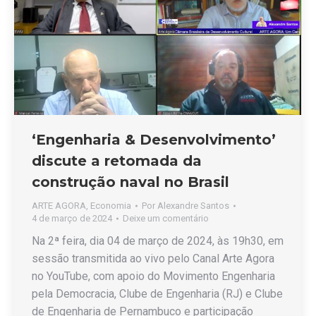
‘Engenharia & Desenvolvimento’
discute a retomada da
construção naval no Brasil
ARTE AGORA
,
Economia
Por
Alexandre Santos
4 de março de 2024
Deixe um comentário
Na 2ª feira, dia 04 de março de 2024, às 19h30, em
sessão transmitida ao vivo pelo Canal Arte Agora
no YouTube, com apoio do Movimento Engenharia
pela Democracia, Clube de Engenharia (RJ) e Clube
de Engenharia de Pernambuco e participação