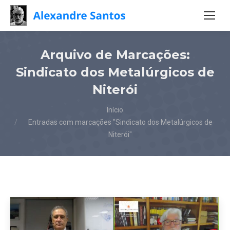
Arquivo de Marcações:
Sindicato dos Metalúrgicos de
Niterói
Você está aqui:
Início
Entradas com marcações "Sindicato dos Metalúrgicos de
Niterói"