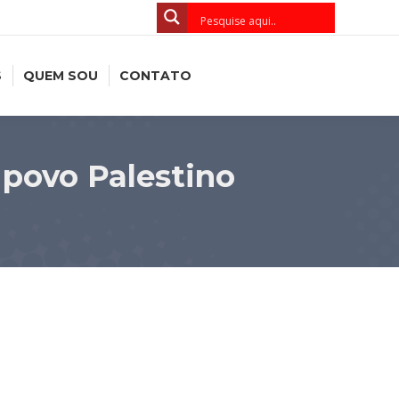
S
QUEM SOU
CONTATO
 povo Palestino